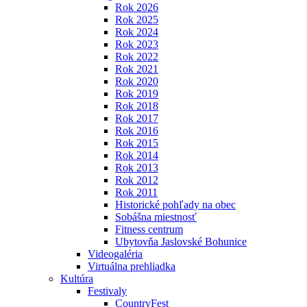
Rok 2026
Rok 2025
Rok 2024
Rok 2023
Rok 2022
Rok 2021
Rok 2020
Rok 2019
Rok 2018
Rok 2017
Rok 2016
Rok 2015
Rok 2014
Rok 2013
Rok 2012
Rok 2011
Historické pohľady na obec
Sobášna miestnosť
Fitness centrum
Ubytovňa Jaslovské Bohunice
Videogaléria
Virtuálna prehliadka
Kultúra
Festivaly
CountryFest