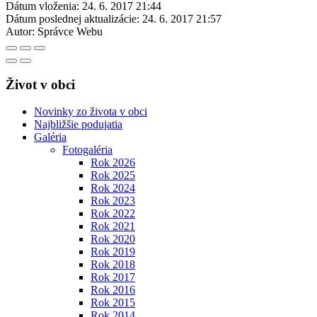
Dátum vloženia:
24. 6. 2017 21:44
Dátum poslednej aktualizácie:
24. 6. 2017 21:57
Autor:
Správce Webu
Život v obci
Novinky zo života v obci
Najbližšie podujatia
Galéria
Fotogaléria
Rok 2026
Rok 2025
Rok 2024
Rok 2023
Rok 2022
Rok 2021
Rok 2020
Rok 2019
Rok 2018
Rok 2017
Rok 2016
Rok 2015
Rok 2014