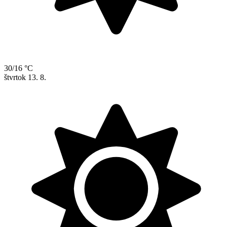
30/16 °C
štvrtok
13. 8.