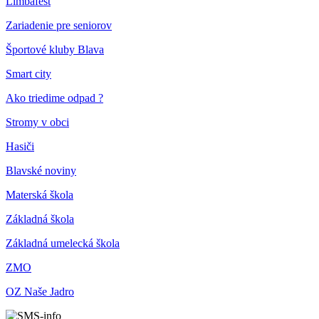
Limbafest
Zariadenie pre seniorov
Športové kluby Blava
Smart city
Ako triedime odpad ?
Stromy v obci
Hasiči
Blavské noviny
Materská škola
Základná škola
Základná umelecká škola
ZMO
OZ Naše Jadro