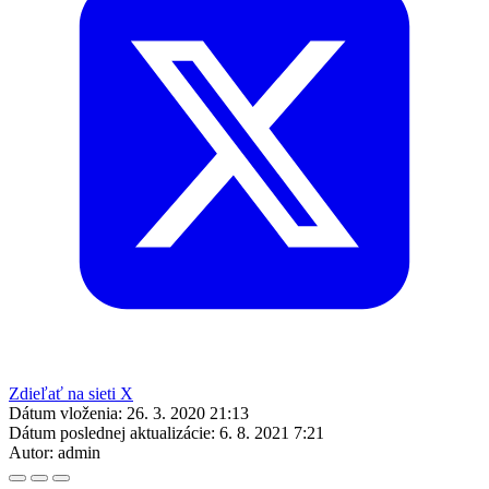
Zdieľať na sieti X
Dátum vloženia:
26. 3. 2020 21:13
Dátum poslednej aktualizácie:
6. 8. 2021 7:21
Autor:
admin