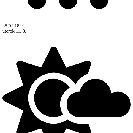
38 °C
18 °C
utorok
11. 8.