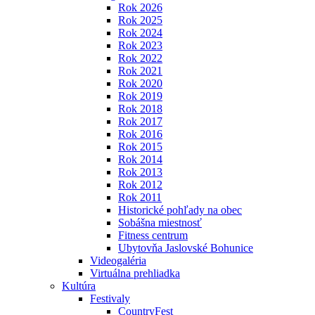
Rok 2026
Rok 2025
Rok 2024
Rok 2023
Rok 2022
Rok 2021
Rok 2020
Rok 2019
Rok 2018
Rok 2017
Rok 2016
Rok 2015
Rok 2014
Rok 2013
Rok 2012
Rok 2011
Historické pohľady na obec
Sobášna miestnosť
Fitness centrum
Ubytovňa Jaslovské Bohunice
Videogaléria
Virtuálna prehliadka
Kultúra
Festivaly
CountryFest