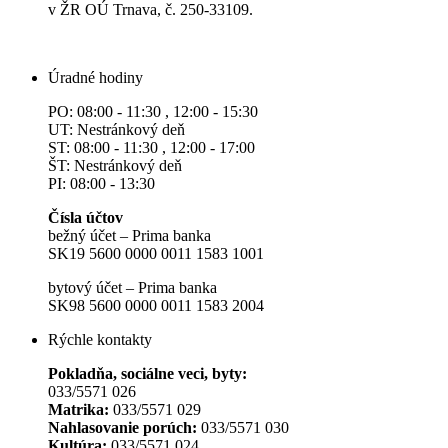
v ŽR OÚ Trnava, č. 250-33109.
Úradné hodiny
PO: 08:00 - 11:30 , 12:00 - 15:30
UT: Nestránkový deň
ST: 08:00 - 11:30 , 12:00 - 17:00
ŠT: Nestránkový deň
PI: 08:00 - 13:30
Čísla účtov
bežný účet – Prima banka
SK19 5600 0000 0011 1583 1001
bytový účet – Prima banka
SK98 5600 0000 0011 1583 2004
Rýchle kontakty
Pokladňa, sociálne veci, byty:
033/5571 026
Matrika:
033/5571 029
Nahlasovanie porúch:
033/5571 030
Kultúra:
033/5571 024