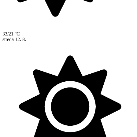
33/21 °C
streda
12. 8.