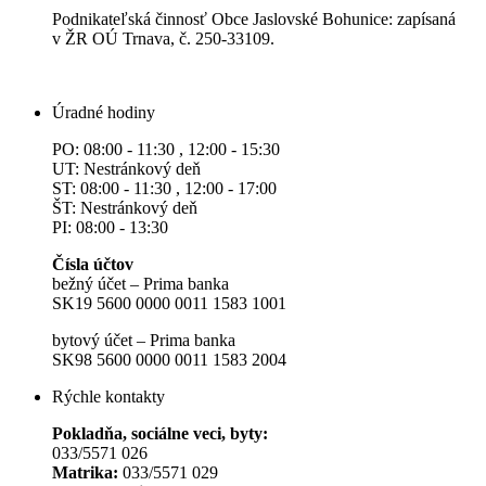
Podnikateľská činnosť Obce Jaslovské Bohunice: zapísaná
v ŽR OÚ Trnava, č. 250-33109.
Úradné hodiny
PO: 08:00 - 11:30 , 12:00 - 15:30
UT: Nestránkový deň
ST: 08:00 - 11:30 , 12:00 - 17:00
ŠT: Nestránkový deň
PI: 08:00 - 13:30
Čísla účtov
bežný účet – Prima banka
SK19 5600 0000 0011 1583 1001
bytový účet – Prima banka
SK98 5600 0000 0011 1583 2004
Rýchle kontakty
Pokladňa, sociálne veci, byty:
033/5571 026
Matrika:
033/5571 029