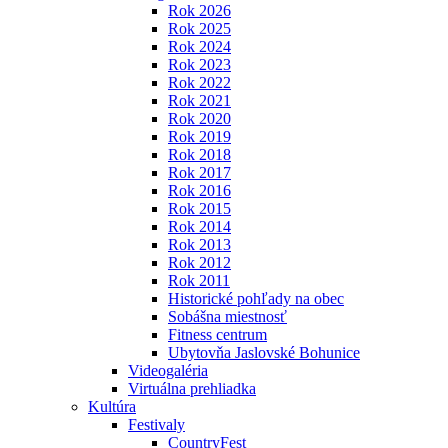
Rok 2026
Rok 2025
Rok 2024
Rok 2023
Rok 2022
Rok 2021
Rok 2020
Rok 2019
Rok 2018
Rok 2017
Rok 2016
Rok 2015
Rok 2014
Rok 2013
Rok 2012
Rok 2011
Historické pohľady na obec
Sobášna miestnosť
Fitness centrum
Ubytovňa Jaslovské Bohunice
Videogaléria
Virtuálna prehliadka
Kultúra
Festivaly
CountryFest