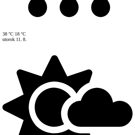
38 °C
18 °C
utorok
11. 8.