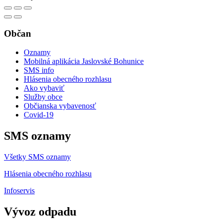
Občan
Oznamy
Mobilná aplikácia Jaslovské Bohunice
SMS info
Hlásenia obecného rozhlasu
Ako vybaviť
Služby obce
Občianska vybavenosť
Covid-19
SMS oznamy
Všetky SMS oznamy
Hlásenia obecného rozhlasu
Infoservis
Vývoz odpadu