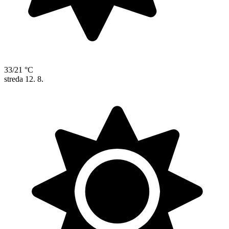
33/21 °C
streda
12. 8.