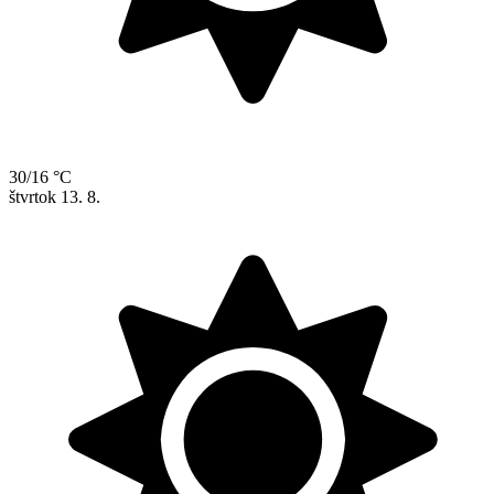
30/16 °C
štvrtok
13. 8.