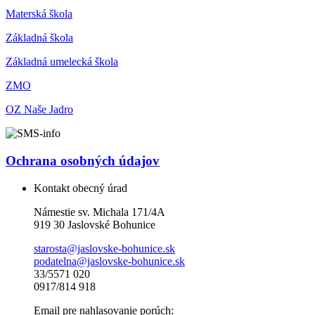
Materská škola
Základná škola
Základná umelecká škola
ZMO
OZ Naše Jadro
Ochrana osobných údajov
Kontakt obecný úrad
Námestie sv. Michala 171/4A
919 30 Jaslovské Bohunice
starosta@jaslovske-bohunice.sk
podatelna@jaslovske-bohunice.sk
33/5571 020
0917/814 918
Email pre nahlasovanie porúch: