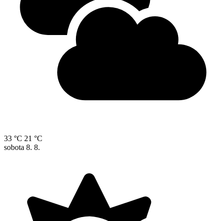
33 °C
21 °C
sobota
8. 8.