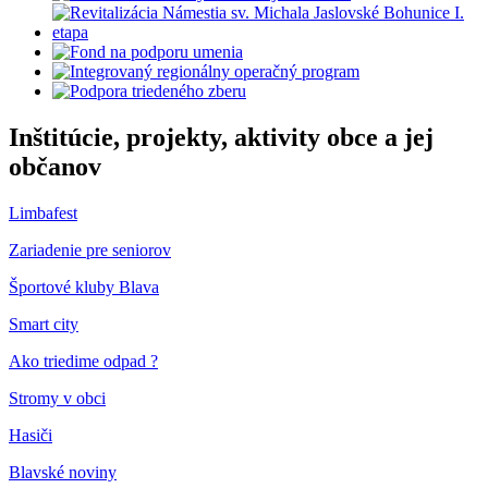
Inštitúcie, projekty, aktivity obce a jej
občanov
Limbafest
Zariadenie pre seniorov
Športové kluby Blava
Smart city
Ako triedime odpad ?
Stromy v obci
Hasiči
Blavské noviny