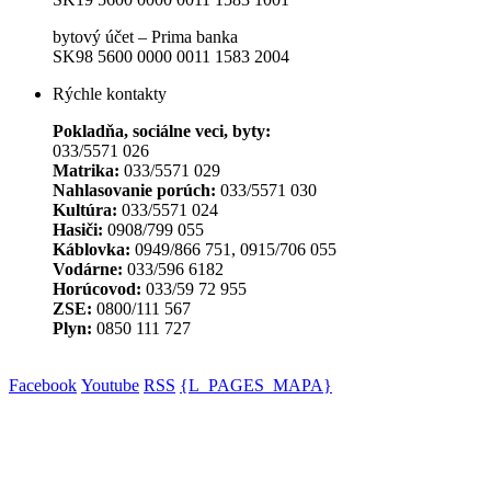
bytový účet – Prima banka
SK98 5600 0000 0011 1583 2004
Rýchle kontakty
Pokladňa, sociálne veci, byty:
033/5571 026
Matrika:
033/5571 029
Nahlasovanie porúch:
033/5571 030
Kultúra:
033/5571 024
Hasiči:
0908/799 055
Káblovka:
0949/866 751, 0915/706 055
Vodárne:
033/596 6182
Horúcovod:
033/59 72 955
ZSE:
0800/111 567
Plyn:
0850 111 727
Facebook
Youtube
RSS
{L_PAGES_MAPA}