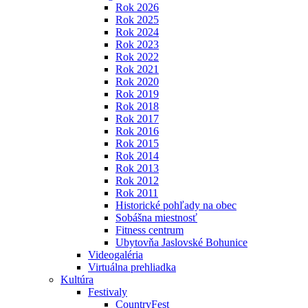
Rok 2026
Rok 2025
Rok 2024
Rok 2023
Rok 2022
Rok 2021
Rok 2020
Rok 2019
Rok 2018
Rok 2017
Rok 2016
Rok 2015
Rok 2014
Rok 2013
Rok 2012
Rok 2011
Historické pohľady na obec
Sobášna miestnosť
Fitness centrum
Ubytovňa Jaslovské Bohunice
Videogaléria
Virtuálna prehliadka
Kultúra
Festivaly
CountryFest