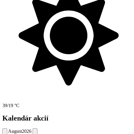
39/19 °C
Kalendár akcií
August
2026