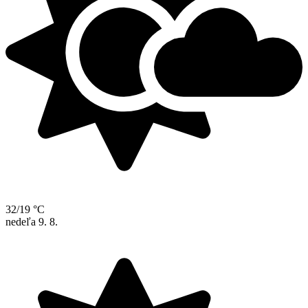
32/19 °C
nedeľa
9. 8.