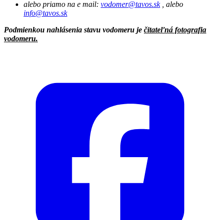
alebo priamo na e mail:
vodomer@tavos.sk
, alebo
info@tavos.sk
Podmienkou nahlásenia stavu vodomeru je
čitateľná fotografia
vodomeru.