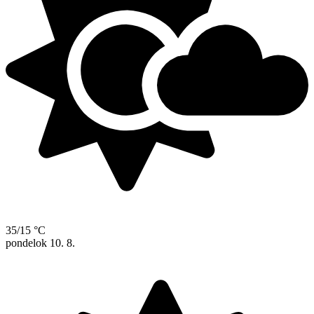
35/15 °C
pondelok
10. 8.