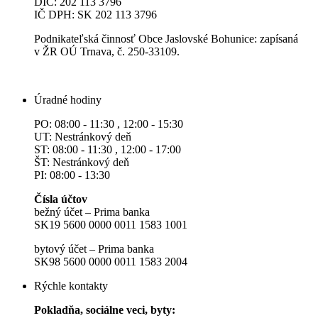
DIČ: 202 113 3796
IČ DPH: SK 202 113 3796
Podnikateľská činnosť Obce Jaslovské Bohunice: zapísaná
v ŽR OÚ Trnava, č. 250-33109.
Úradné hodiny
PO: 08:00 - 11:30 , 12:00 - 15:30
UT: Nestránkový deň
ST: 08:00 - 11:30 , 12:00 - 17:00
ŠT: Nestránkový deň
PI: 08:00 - 13:30
Čísla účtov
bežný účet – Prima banka
SK19 5600 0000 0011 1583 1001
bytový účet – Prima banka
SK98 5600 0000 0011 1583 2004
Rýchle kontakty
Pokladňa, sociálne veci, byty: