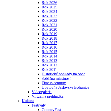
Rok 2026
Rok 2025
Rok 2024
Rok 2023
Rok 2022
Rok 2021
Rok 2020
Rok 2019
Rok 2018
Rok 2017
Rok 2016
Rok 2015
Rok 2014
Rok 2013
Rok 2012
Rok 2011
Historické pohľady na obec
Sobášna miestnosť
Fitness centrum
Ubytovňa Jaslovské Bohunice
Videogaléria
Virtuálna prehliadka
Kultúra
Festivaly
CountryFest