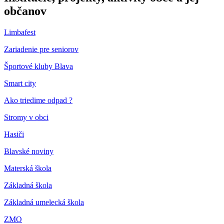
občanov
Limbafest
Zariadenie pre seniorov
Športové kluby Blava
Smart city
Ako triedime odpad ?
Stromy v obci
Hasiči
Blavské noviny
Materská škola
Základná škola
Základná umelecká škola
ZMO