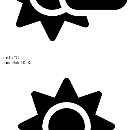
35/15 °C
pondelok
10. 8.