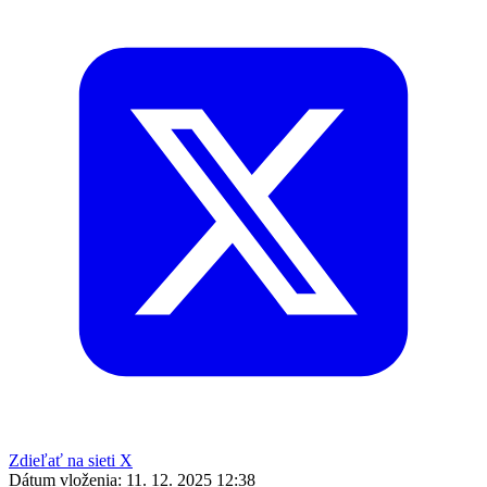
Zdieľať na sieti X
Dátum vloženia:
11. 12. 2025 12:38