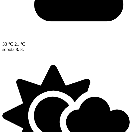
33 °C
21 °C
sobota
8. 8.