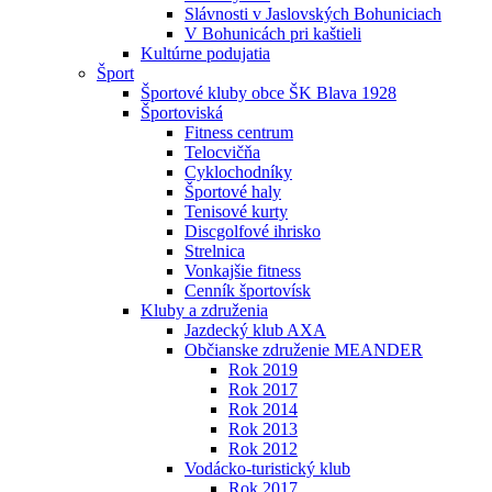
Slávnosti v Jaslovských Bohuniciach
V Bohunicách pri kaštieli
Kultúrne podujatia
Šport
Športové kluby obce ŠK Blava 1928
Športoviská
Fitness centrum
Telocvičňa
Cyklochodníky
Športové haly
Tenisové kurty
Discgolfové ihrisko
Strelnica
Vonkajšie fitness
Cenník športovísk
Kluby a združenia
Jazdecký klub AXA
Občianske združenie MEANDER
Rok 2019
Rok 2017
Rok 2014
Rok 2013
Rok 2012
Vodácko-turistický klub
Rok 2017