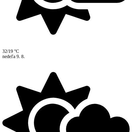
32/19 °C
nedeľa
9. 8.