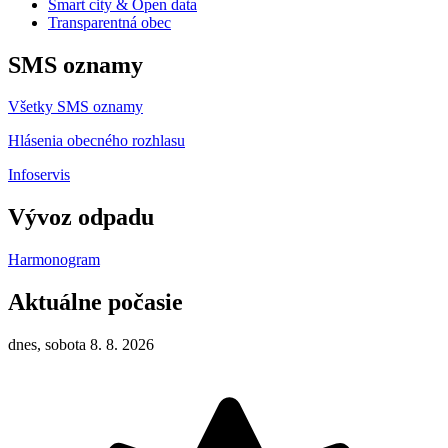
Smart city & Open data
Transparentná obec
SMS oznamy
Všetky SMS oznamy
Hlásenia obecného rozhlasu
Infoservis
Vývoz odpadu
Harmonogram
Aktuálne počasie
dnes, sobota 8. 8. 2026