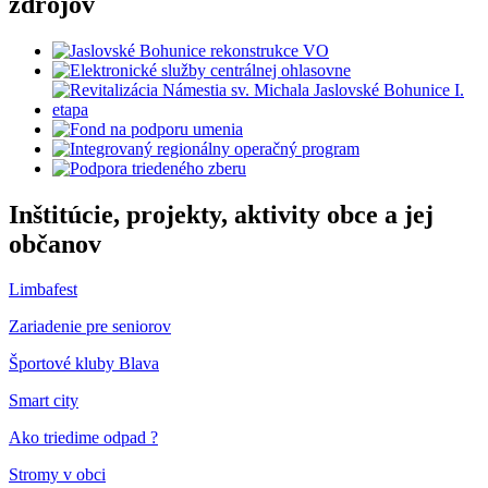
zdrojov
Inštitúcie, projekty, aktivity obce a jej
občanov
Limbafest
Zariadenie pre seniorov
Športové kluby Blava
Smart city
Ako triedime odpad ?
Stromy v obci