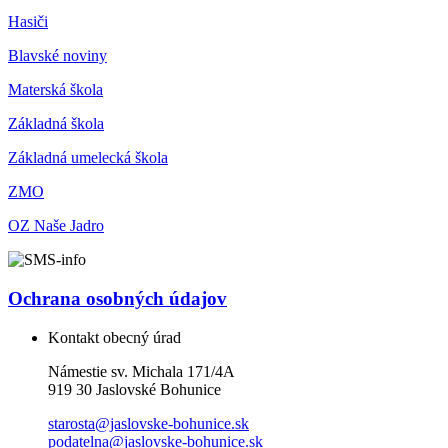
Hasiči
Blavské noviny
Materská škola
Základná škola
Základná umelecká škola
ZMO
OZ Naše Jadro
Ochrana osobných údajov
Kontakt obecný úrad
Námestie sv. Michala 171/4A
919 30 Jaslovské Bohunice
starosta@jaslovske-bohunice.sk
podatelna@jaslovske-bohunice.sk