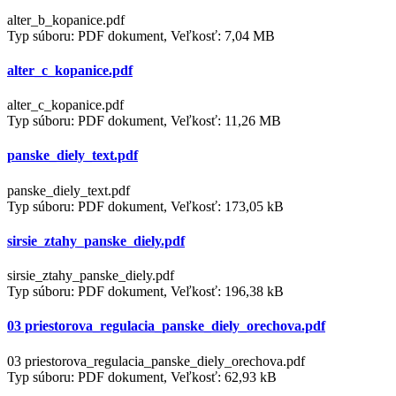
alter_b_kopanice.pdf
Typ súboru: PDF dokument, Veľkosť: 7,04 MB
alter_c_kopanice.pdf
alter_c_kopanice.pdf
Typ súboru: PDF dokument, Veľkosť: 11,26 MB
panske_diely_text.pdf
panske_diely_text.pdf
Typ súboru: PDF dokument, Veľkosť: 173,05 kB
sirsie_ztahy_panske_diely.pdf
sirsie_ztahy_panske_diely.pdf
Typ súboru: PDF dokument, Veľkosť: 196,38 kB
03 priestorova_regulacia_panske_diely_orechova.pdf
03 priestorova_regulacia_panske_diely_orechova.pdf
Typ súboru: PDF dokument, Veľkosť: 62,93 kB