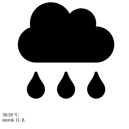
38/18 °C
utorok
11. 8.