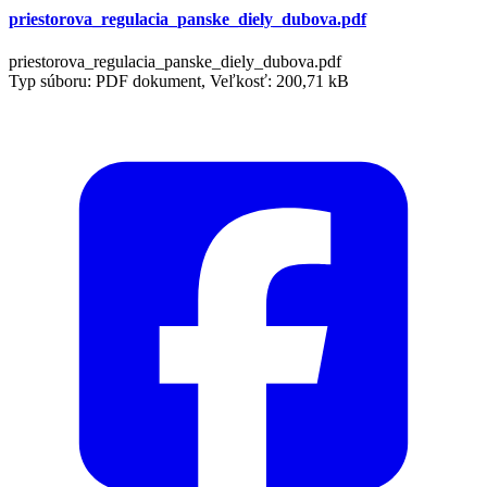
priestorova_regulacia_panske_diely_dubova.pdf
priestorova_regulacia_panske_diely_dubova.pdf
Typ súboru: PDF dokument, Veľkosť: 200,71 kB