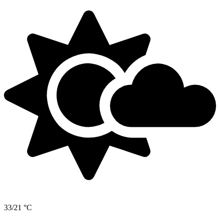
33/21 °C