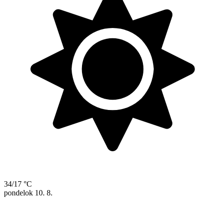
34/17 °C
pondelok
10. 8.