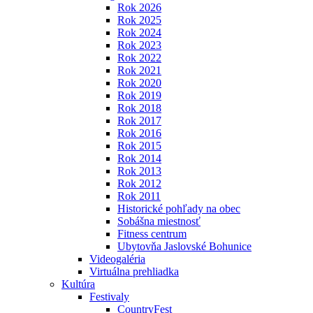
Rok 2026
Rok 2025
Rok 2024
Rok 2023
Rok 2022
Rok 2021
Rok 2020
Rok 2019
Rok 2018
Rok 2017
Rok 2016
Rok 2015
Rok 2014
Rok 2013
Rok 2012
Rok 2011
Historické pohľady na obec
Sobášna miestnosť
Fitness centrum
Ubytovňa Jaslovské Bohunice
Videogaléria
Virtuálna prehliadka
Kultúra
Festivaly
CountryFest