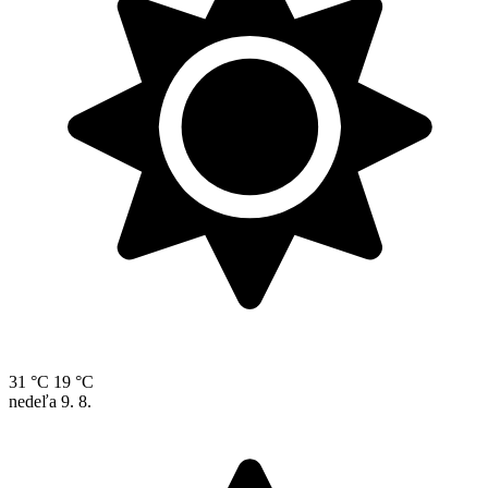
31 °C
19 °C
nedeľa
9. 8.