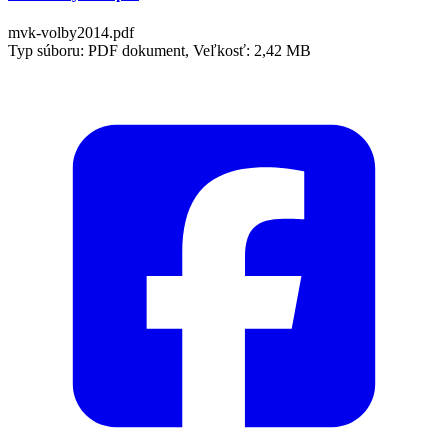
mvk-volby2014.pdf
Typ súboru: PDF dokument, Veľkosť: 2,42 MB