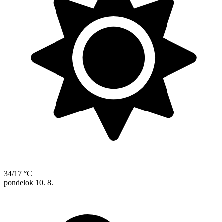
34/17 °C
pondelok
10. 8.