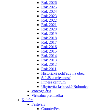
Rok 2026
Rok 2025
Rok 2024
Rok 2023
Rok 2022
Rok 2021
Rok 2020
Rok 2019
Rok 2018
Rok 2017
Rok 2016
Rok 2015
Rok 2014
Rok 2013
Rok 2012
Rok 2011
Historické pohľady na obec
Sobášna miestnosť
Fitness centrum
Ubytovňa Jaslovské Bohunice
Videogaléria
Virtuálna prehliadka
Kultúra
Festivaly
CountryFest