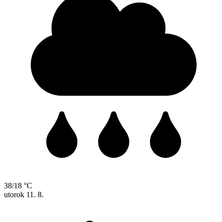
38/18 °C
utorok
11. 8.