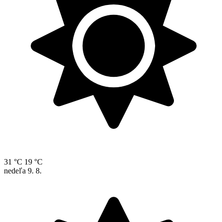
31 °C
19 °C
nedeľa
9. 8.