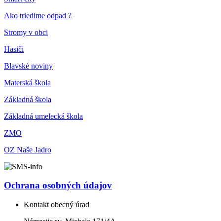
Ako triedime odpad ?
Stromy v obci
Hasiči
Blavské noviny
Materská škola
Základná škola
Základná umelecká škola
ZMO
OZ Naše Jadro
Ochrana osobných údajov
Kontakt obecný úrad