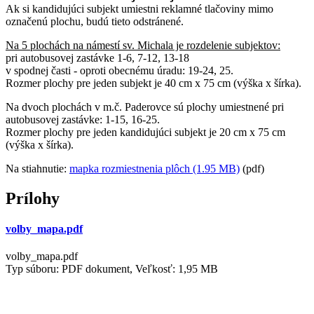
Ak si kandidujúci subjekt umiestni reklamné tlačoviny mimo
označenú plochu, budú tieto odstránené.
Na 5 plochách na námestí sv. Michala je rozdelenie subjektov:
pri autobusovej zastávke 1-6, 7-12, 13-18
v spodnej časti - oproti obecnému úradu: 19-24, 25.
Rozmer plochy pre jeden subjekt je 40 cm x 75 cm (výška x šírka).
Na dvoch plochách v m.č. Paderovce sú plochy umiestnené pri
autobusovej zastávke: 1-15, 16-25.
Rozmer plochy pre jeden kandidujúci subjekt je 20 cm x 75 cm
(výška x šírka).
Na stiahnutie:
mapka rozmiestnenia plôch (1.95 MB)
(pdf)
Prílohy
volby_mapa.pdf
volby_mapa.pdf
Typ súboru: PDF dokument, Veľkosť: 1,95 MB