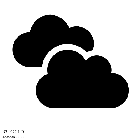
33 °C
21 °C
sobota
8. 8.