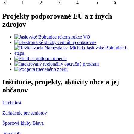
31
1
2
3
4
5
6
Projekty podporované EÚ a z iných
zdrojov
Inštitúcie, projekty, aktivity obce a jej
občanov
Limbafest
Zariadenie pre seniorov
Športové kluby Blava
Smart city