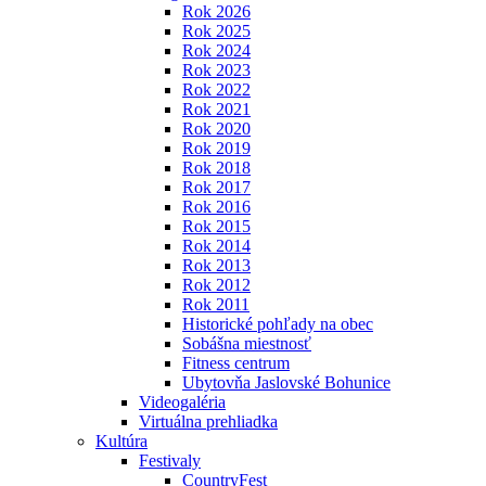
Rok 2026
Rok 2025
Rok 2024
Rok 2023
Rok 2022
Rok 2021
Rok 2020
Rok 2019
Rok 2018
Rok 2017
Rok 2016
Rok 2015
Rok 2014
Rok 2013
Rok 2012
Rok 2011
Historické pohľady na obec
Sobášna miestnosť
Fitness centrum
Ubytovňa Jaslovské Bohunice
Videogaléria
Virtuálna prehliadka
Kultúra
Festivaly
CountryFest