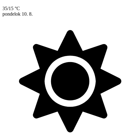
35/15 °C
pondelok
10. 8.