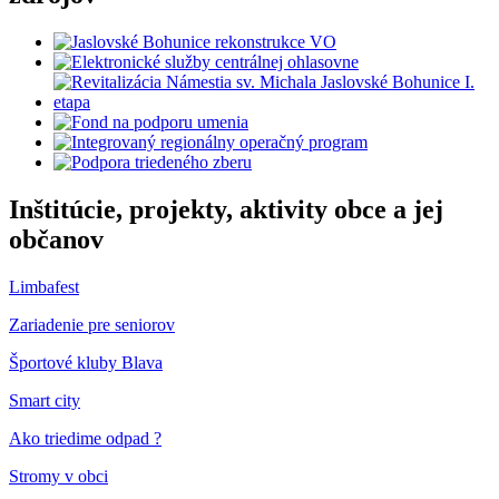
Inštitúcie, projekty, aktivity obce a jej
občanov
Limbafest
Zariadenie pre seniorov
Športové kluby Blava
Smart city
Ako triedime odpad ?
Stromy v obci