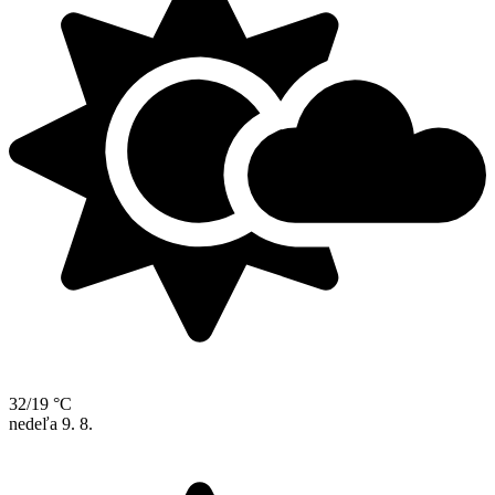
32/19 °C
nedeľa
9. 8.