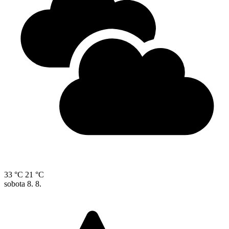
33 °C
21 °C
sobota
8. 8.