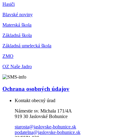
Hasiči
Blavské noviny
Materská škola
Základná škola
Základná umelecká škola
ZMO
OZ Naše Jadro
Ochrana osobných údajov
Kontakt obecný úrad
Námestie sv. Michala 171/4A
919 30 Jaslovské Bohunice
starosta@jaslovske-bohunice.sk
podatelna@jaslovske-bohunice.sk