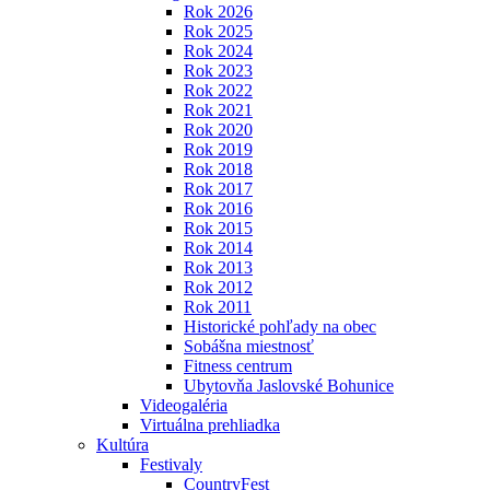
Rok 2026
Rok 2025
Rok 2024
Rok 2023
Rok 2022
Rok 2021
Rok 2020
Rok 2019
Rok 2018
Rok 2017
Rok 2016
Rok 2015
Rok 2014
Rok 2013
Rok 2012
Rok 2011
Historické pohľady na obec
Sobášna miestnosť
Fitness centrum
Ubytovňa Jaslovské Bohunice
Videogaléria
Virtuálna prehliadka
Kultúra
Festivaly
CountryFest