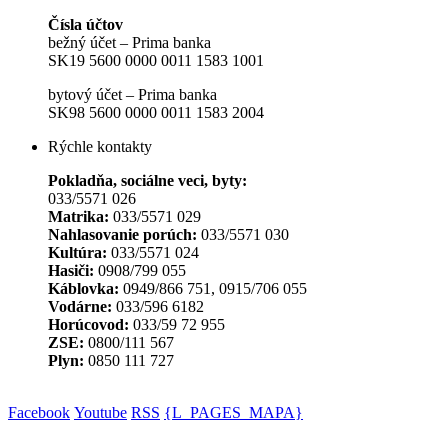
Čísla účtov
bežný účet – Prima banka
SK19 5600 0000 0011 1583 1001
bytový účet – Prima banka
SK98 5600 0000 0011 1583 2004
Rýchle kontakty
Pokladňa, sociálne veci, byty:
033/5571 026
Matrika:
033/5571 029
Nahlasovanie porúch:
033/5571 030
Kultúra:
033/5571 024
Hasiči:
0908/799 055
Káblovka:
0949/866 751, 0915/706 055
Vodárne:
033/596 6182
Horúcovod:
033/59 72 955
ZSE:
0800/111 567
Plyn:
0850 111 727
Facebook
Youtube
RSS
{L_PAGES_MAPA}