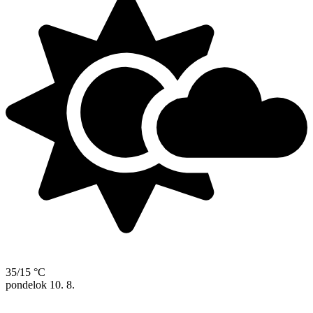
35/15 °C
pondelok
10. 8.