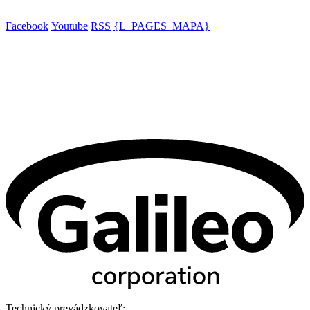
Facebook
Youtube
RSS
{L_PAGES_MAPA}
Technický prevádzkovateľ: