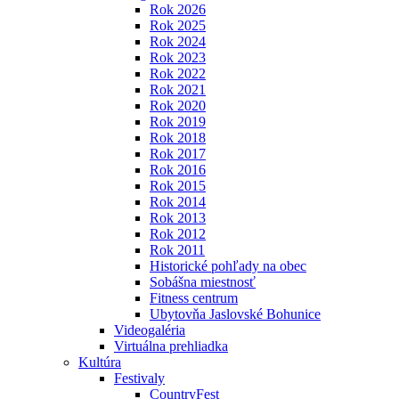
Rok 2026
Rok 2025
Rok 2024
Rok 2023
Rok 2022
Rok 2021
Rok 2020
Rok 2019
Rok 2018
Rok 2017
Rok 2016
Rok 2015
Rok 2014
Rok 2013
Rok 2012
Rok 2011
Historické pohľady na obec
Sobášna miestnosť
Fitness centrum
Ubytovňa Jaslovské Bohunice
Videogaléria
Virtuálna prehliadka
Kultúra
Festivaly
CountryFest