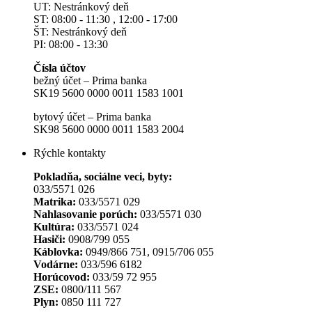
UT: Nestránkový deň
ST: 08:00 - 11:30 , 12:00 - 17:00
ŠT: Nestránkový deň
PI: 08:00 - 13:30
Čísla účtov
bežný účet – Prima banka
SK19 5600 0000 0011 1583 1001
bytový účet – Prima banka
SK98 5600 0000 0011 1583 2004
Rýchle kontakty
Pokladňa, sociálne veci, byty:
033/5571 026
Matrika:
033/5571 029
Nahlasovanie porúch:
033/5571 030
Kultúra:
033/5571 024
Hasiči:
0908/799 055
Káblovka:
0949/866 751, 0915/706 055
Vodárne:
033/596 6182
Horúcovod:
033/59 72 955
ZSE:
0800/111 567
Plyn:
0850 111 727