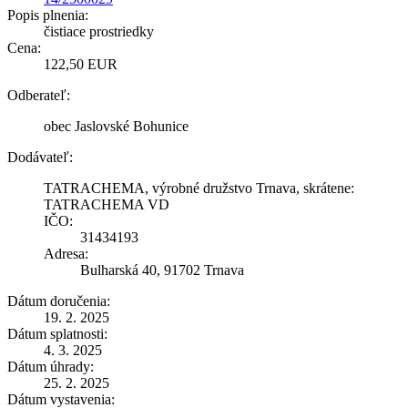
Popis plnenia:
čistiace prostriedky
Cena:
122,50 EUR
Odberateľ:
obec Jaslovské Bohunice
Dodávateľ:
TATRACHEMA, výrobné družstvo Trnava, skrátene:
TATRACHEMA VD
IČO:
31434193
Adresa:
Bulharská 40, 91702 Trnava
Dátum doručenia:
19. 2. 2025
Dátum splatnosti:
4. 3. 2025
Dátum úhrady:
25. 2. 2025
Dátum vystavenia: