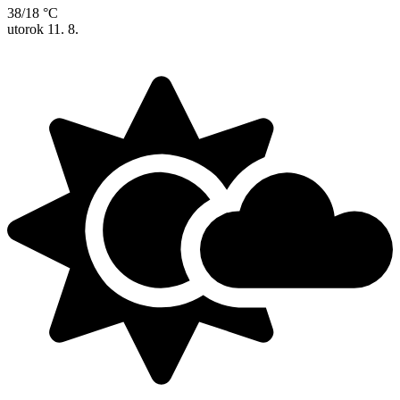
38/18 °C
utorok
11. 8.