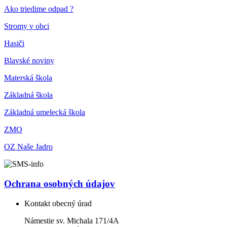
Ako triedime odpad ?
Stromy v obci
Hasiči
Blavské noviny
Materská škola
Základná škola
Základná umelecká škola
ZMO
OZ Naše Jadro
Ochrana osobných údajov
Kontakt obecný úrad
Námestie sv. Michala 171/4A