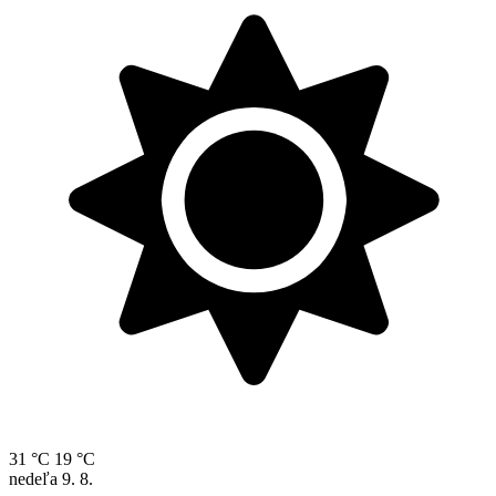
31 °C
19 °C
nedeľa
9. 8.