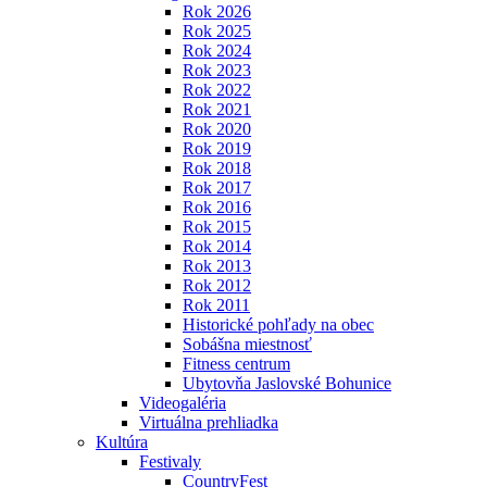
Rok 2026
Rok 2025
Rok 2024
Rok 2023
Rok 2022
Rok 2021
Rok 2020
Rok 2019
Rok 2018
Rok 2017
Rok 2016
Rok 2015
Rok 2014
Rok 2013
Rok 2012
Rok 2011
Historické pohľady na obec
Sobášna miestnosť
Fitness centrum
Ubytovňa Jaslovské Bohunice
Videogaléria
Virtuálna prehliadka
Kultúra
Festivaly
CountryFest