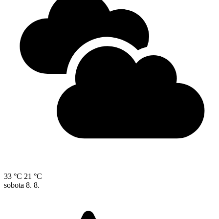
33 °C
21 °C
sobota
8. 8.