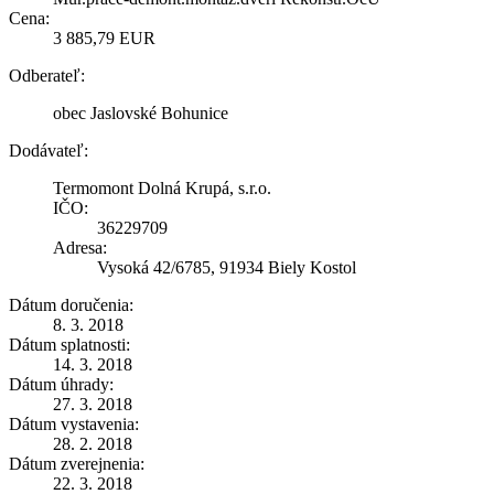
Cena:
3 885,79 EUR
Odberateľ:
obec Jaslovské Bohunice
Dodávateľ:
Termomont Dolná Krupá, s.r.o.
IČO:
36229709
Adresa:
Vysoká 42/6785, 91934 Biely Kostol
Dátum doručenia:
8. 3. 2018
Dátum splatnosti:
14. 3. 2018
Dátum úhrady:
27. 3. 2018
Dátum vystavenia:
28. 2. 2018
Dátum zverejnenia:
22. 3. 2018