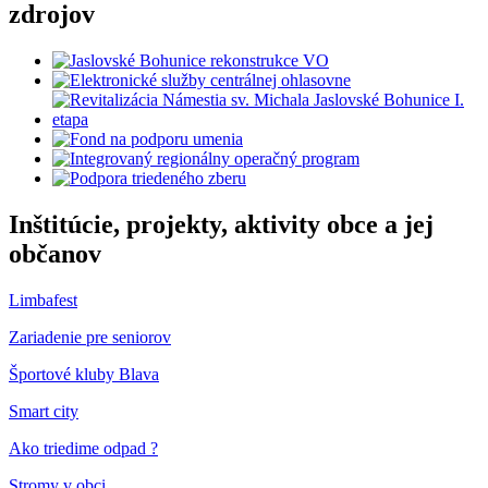
zdrojov
Inštitúcie, projekty, aktivity obce a jej
občanov
Limbafest
Zariadenie pre seniorov
Športové kluby Blava
Smart city
Ako triedime odpad ?
Stromy v obci