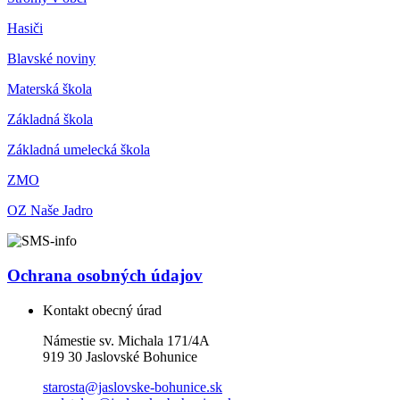
Hasiči
Blavské noviny
Materská škola
Základná škola
Základná umelecká škola
ZMO
OZ Naše Jadro
Ochrana osobných údajov
Kontakt obecný úrad
Námestie sv. Michala 171/4A
919 30 Jaslovské Bohunice
starosta@jaslovske-bohunice.sk