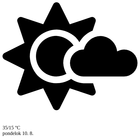
35/15 °C
pondelok
10. 8.