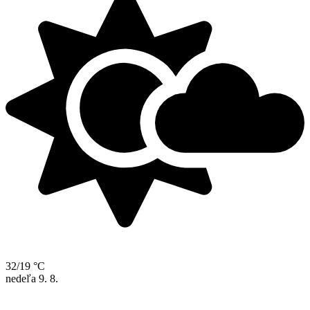
32/19 °C
nedeľa
9. 8.