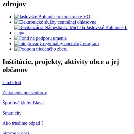
zdrojov
Inštitúcie, projekty, aktivity obce a jej
občanov
Limbafest
Zariadenie pre seniorov
Športové kluby Blava
Smart city
Ako triedime odpad ?
Stromy v obci