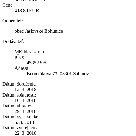
Cena:
418,80 EUR
Odberateľ:
obec Jaslovské Bohunice
Dodávateľ:
MK hlas, s. r. o.
IČO:
45352305
Adresa:
Bernolákova 73, 08301 Sabinov
Dátum doručenia:
12. 3. 2018
Dátum splatnosti:
16. 3. 2018
Dátum úhrady:
29. 3. 2018
Dátum vystavenia:
6. 3. 2018
Dátum zverejnenia:
22. 3. 2018