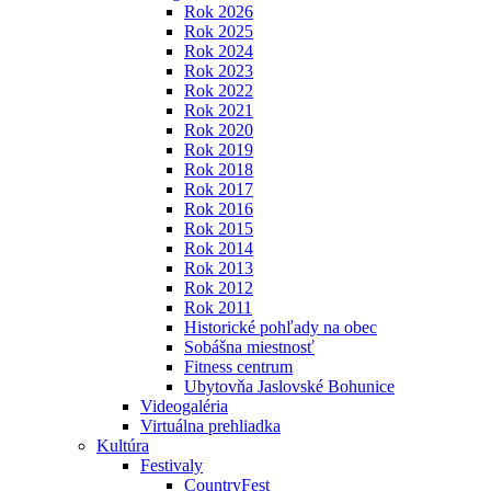
Rok 2026
Rok 2025
Rok 2024
Rok 2023
Rok 2022
Rok 2021
Rok 2020
Rok 2019
Rok 2018
Rok 2017
Rok 2016
Rok 2015
Rok 2014
Rok 2013
Rok 2012
Rok 2011
Historické pohľady na obec
Sobášna miestnosť
Fitness centrum
Ubytovňa Jaslovské Bohunice
Videogaléria
Virtuálna prehliadka
Kultúra
Festivaly
CountryFest