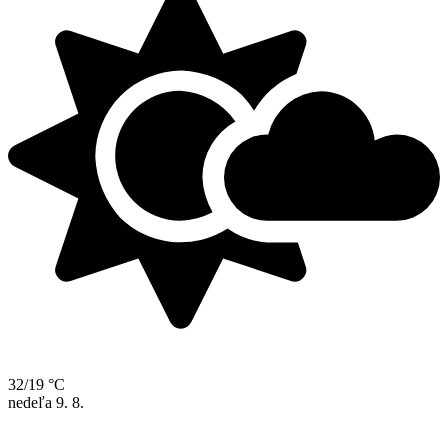
32/19 °C
nedeľa
9. 8.