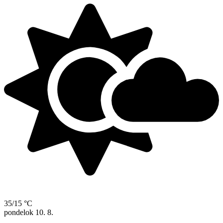
35/15 °C
pondelok
10. 8.