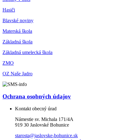
Hasiči
Blavské noviny
Materská škola
Základná škola
Základná umelecká škola
ZMO
OZ Naše Jadro
Ochrana osobných údajov
Kontakt obecný úrad
Námestie sv. Michala 171/4A
919 30 Jaslovské Bohunice
starosta@jaslovske-bohunice.sk