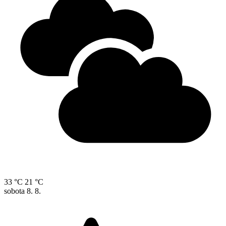
33 °C
21 °C
sobota
8. 8.