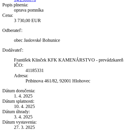
Popis plnenia:
oprava pomníka
Cena:
3 730,00 EUR
Odberateľ:
obec Jaslovské Bohunice
Dodávateľ:
František Klinček KFK KAMENÁRSTVO - prevádzkareň
IČO:
41185331
Adresa:
Pribinova 461/82, 92001 Hlohovec
Dátum doručenia:
1. 4. 2025
Dátum splatnosti:
10. 4. 2025
Dátum úhrady:
3. 4. 2025
Dátum vystavenia:
27. 3. 2025