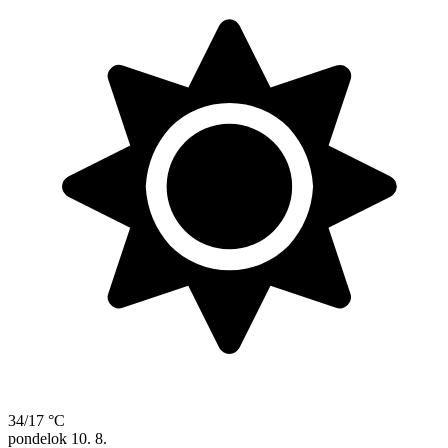
34/17 °C
pondelok
10. 8.