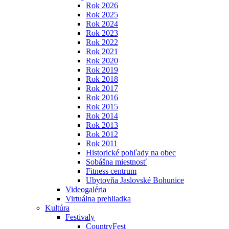
Rok 2026
Rok 2025
Rok 2024
Rok 2023
Rok 2022
Rok 2021
Rok 2020
Rok 2019
Rok 2018
Rok 2017
Rok 2016
Rok 2015
Rok 2014
Rok 2013
Rok 2012
Rok 2011
Historické pohľady na obec
Sobášna miestnosť
Fitness centrum
Ubytovňa Jaslovské Bohunice
Videogaléria
Virtuálna prehliadka
Kultúra
Festivaly
CountryFest