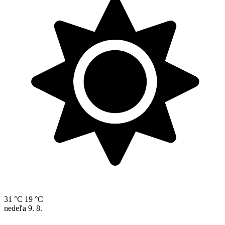
31 °C
19 °C
nedeľa
9. 8.