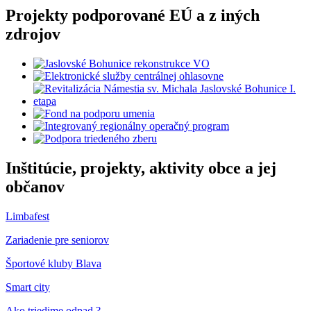
Projekty podporované EÚ a z iných
zdrojov
Inštitúcie, projekty, aktivity obce a jej
občanov
Limbafest
Zariadenie pre seniorov
Športové kluby Blava
Smart city
Ako triedime odpad ?