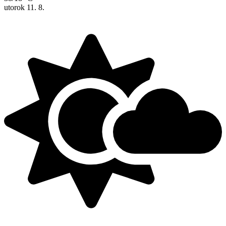
utorok
11. 8.