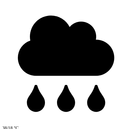
38/18 °C