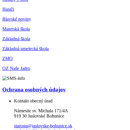
Hasiči
Blavské noviny
Materská škola
Základná škola
Základná umelecká škola
ZMO
OZ Naše Jadro
Ochrana osobných údajov
Kontakt obecný úrad
Námestie sv. Michala 171/4A
919 30 Jaslovské Bohunice
starosta@jaslovske-bohunice.sk