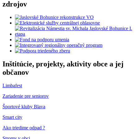
zdrojov
Inštitúcie, projekty, aktivity obce a jej
občanov
Limbafest
Zariadenie pre seniorov
Športové kluby Blava
Smart city
Ako triedime odpad ?
Stromy v obci