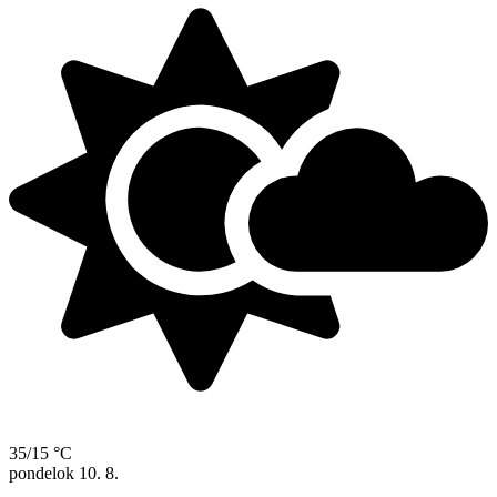
35/15 °C
pondelok
10. 8.