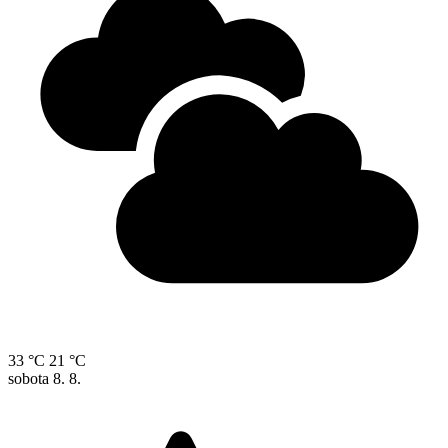
33 °C
21 °C
sobota
8. 8.