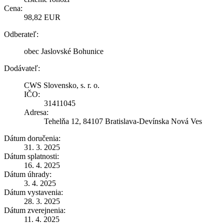
Cena:
98,82 EUR
Odberateľ:
obec Jaslovské Bohunice
Dodávateľ:
CWS Slovensko, s. r. o.
IČO:
31411045
Adresa:
Tehelňa 12, 84107 Bratislava-Devínska Nová Ves
Dátum doručenia:
31. 3. 2025
Dátum splatnosti:
16. 4. 2025
Dátum úhrady:
3. 4. 2025
Dátum vystavenia:
28. 3. 2025
Dátum zverejnenia:
11. 4. 2025