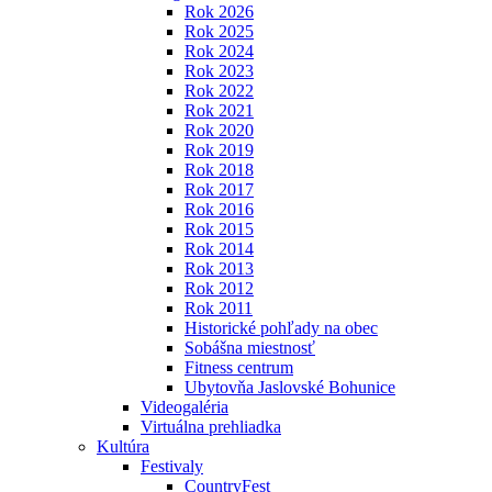
Rok 2026
Rok 2025
Rok 2024
Rok 2023
Rok 2022
Rok 2021
Rok 2020
Rok 2019
Rok 2018
Rok 2017
Rok 2016
Rok 2015
Rok 2014
Rok 2013
Rok 2012
Rok 2011
Historické pohľady na obec
Sobášna miestnosť
Fitness centrum
Ubytovňa Jaslovské Bohunice
Videogaléria
Virtuálna prehliadka
Kultúra
Festivaly
CountryFest