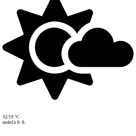
32/19 °C
nedeľa
9. 8.