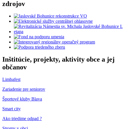
zdrojov
Inštitúcie, projekty, aktivity obce a jej
občanov
Limbafest
Zariadenie pre seniorov
Športové kluby Blava
Smart city
Ako triedime odpad ?
Stromy v obci