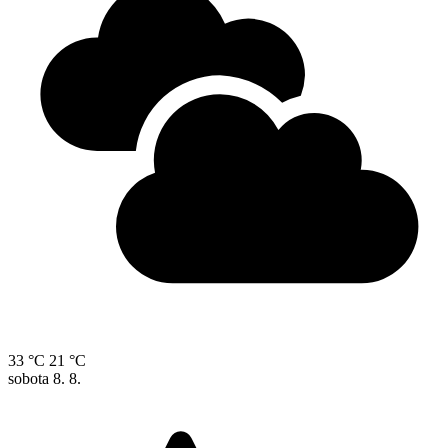
33 °C
21 °C
sobota
8. 8.