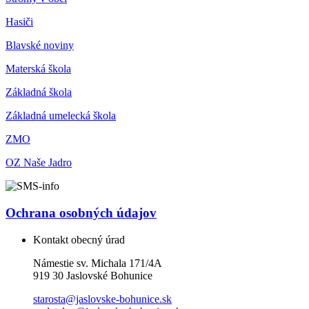
Hasiči
Blavské noviny
Materská škola
Základná škola
Základná umelecká škola
ZMO
OZ Naše Jadro
Ochrana osobných údajov
Kontakt obecný úrad
Námestie sv. Michala 171/4A
919 30 Jaslovské Bohunice
starosta@jaslovske-bohunice.sk