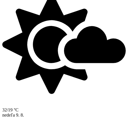
32/19 °C
nedeľa
9. 8.