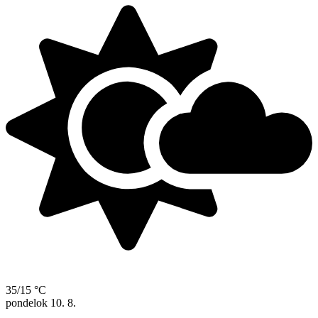
35/15 °C
pondelok
10. 8.