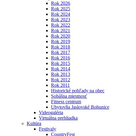
Rok 2026
Rok 2025
Rok 2024
Rok 2023
Rok 2022
Rok 2021
Rok 2020
Rok 2019
Rok 2018
Rok 2017
Rok 2016
Rok 2015
Rok 2014
Rok 2013
Rok 2012
Rok 2011
Historické pohľady na obec
Sobášna miestnosť
Fitness centrum
Ubytovňa Jaslovské Bohunice
Videogaléria
Virtuálna prehliadka
Kultúra
Festivaly
CountryFest