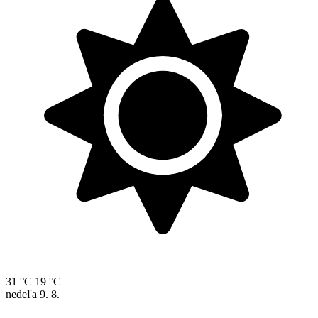
31 °C
19 °C
nedeľa
9. 8.