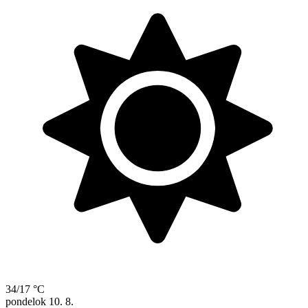
34/17 °C
pondelok
10. 8.