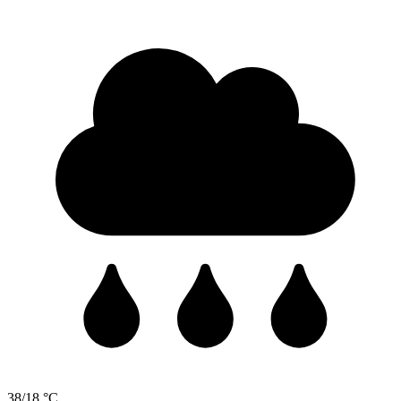
38/18 °C