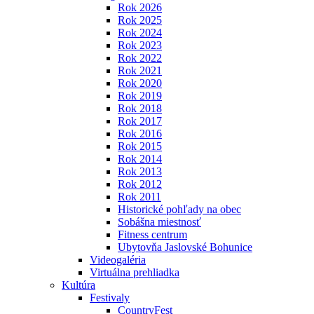
Rok 2026
Rok 2025
Rok 2024
Rok 2023
Rok 2022
Rok 2021
Rok 2020
Rok 2019
Rok 2018
Rok 2017
Rok 2016
Rok 2015
Rok 2014
Rok 2013
Rok 2012
Rok 2011
Historické pohľady na obec
Sobášna miestnosť
Fitness centrum
Ubytovňa Jaslovské Bohunice
Videogaléria
Virtuálna prehliadka
Kultúra
Festivaly
CountryFest