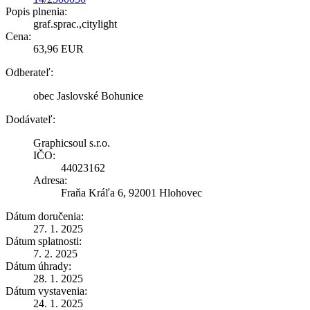
Popis plnenia:
graf.sprac.,citylight
Cena:
63,96 EUR
Odberateľ:
obec Jaslovské Bohunice
Dodávateľ:
Graphicsoul s.r.o.
IČO:
44023162
Adresa:
Fraňa Kráľa 6, 92001 Hlohovec
Dátum doručenia:
27. 1. 2025
Dátum splatnosti:
7. 2. 2025
Dátum úhrady:
28. 1. 2025
Dátum vystavenia:
24. 1. 2025