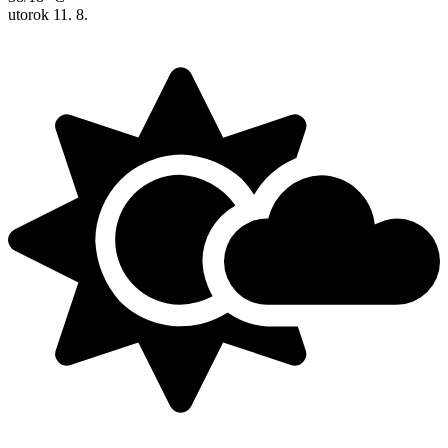
utorok
11. 8.