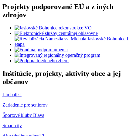
Projekty podporované EÚ a z iných
zdrojov
Inštitúcie, projekty, aktivity obce a jej
občanov
Limbafest
Zariadenie pre seniorov
Športové kluby Blava
Smart city
Ako triedime odpad ?