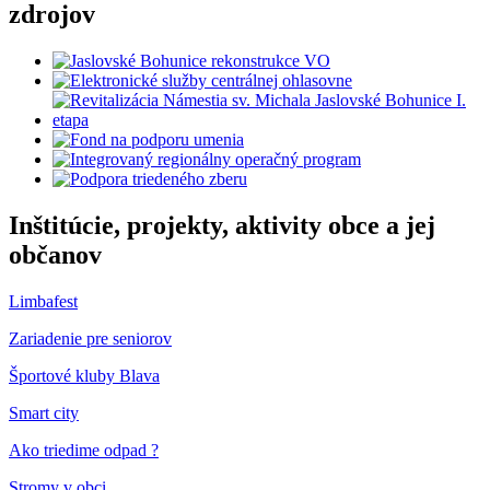
zdrojov
Inštitúcie, projekty, aktivity obce a jej
občanov
Limbafest
Zariadenie pre seniorov
Športové kluby Blava
Smart city
Ako triedime odpad ?
Stromy v obci