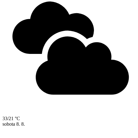
33/21 °C
sobota
8. 8.