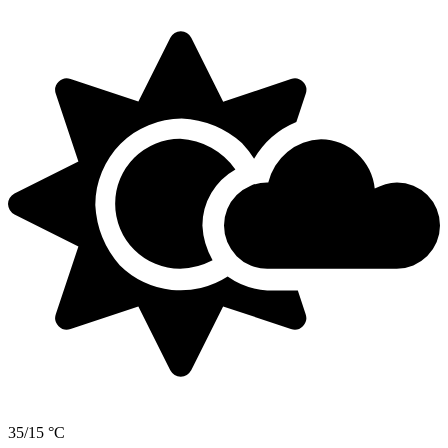
35/15 °C