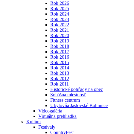
Rok 2026
Rok 2025
Rok 2024
Rok 2023
Rok 2022
Rok 2021
Rok 2020
Rok 2019
Rok 2018
Rok 2017
Rok 2016
Rok 2015
Rok 2014
Rok 2013
Rok 2012
Rok 2011
Historické pohľady na obec
Sobášna miestnosť
Fitness centrum
Ubytovňa Jaslovské Bohunice
Videogaléria
Virtuálna prehliadka
Kultúra
Festivaly
CountryFest