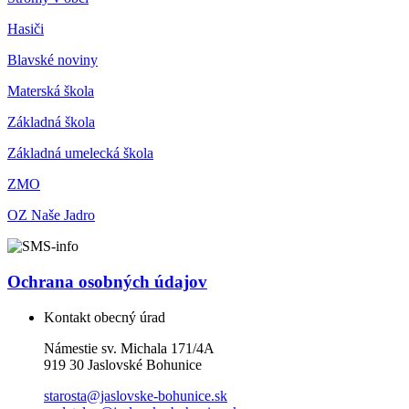
Hasiči
Blavské noviny
Materská škola
Základná škola
Základná umelecká škola
ZMO
OZ Naše Jadro
Ochrana osobných údajov
Kontakt obecný úrad
Námestie sv. Michala 171/4A
919 30 Jaslovské Bohunice
starosta@jaslovske-bohunice.sk