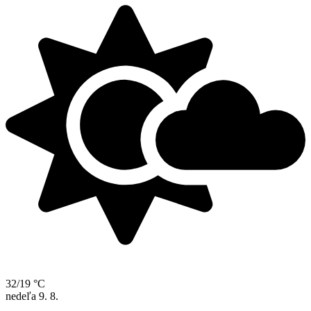
32/19 °C
nedeľa
9. 8.