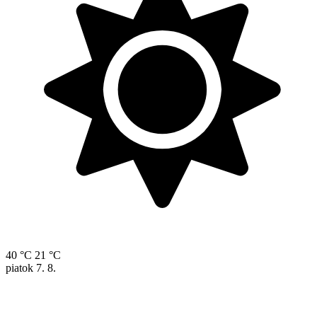
40 °C
21 °C
piatok
7. 8.