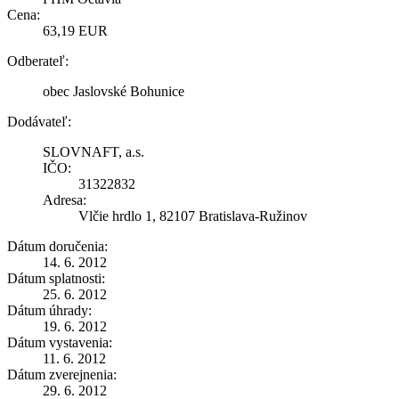
Cena:
63,19 EUR
Odberateľ:
obec Jaslovské Bohunice
Dodávateľ:
SLOVNAFT, a.s.
IČO:
31322832
Adresa:
Vlčie hrdlo 1, 82107 Bratislava-Ružinov
Dátum doručenia:
14. 6. 2012
Dátum splatnosti:
25. 6. 2012
Dátum úhrady:
19. 6. 2012
Dátum vystavenia:
11. 6. 2012
Dátum zverejnenia:
29. 6. 2012