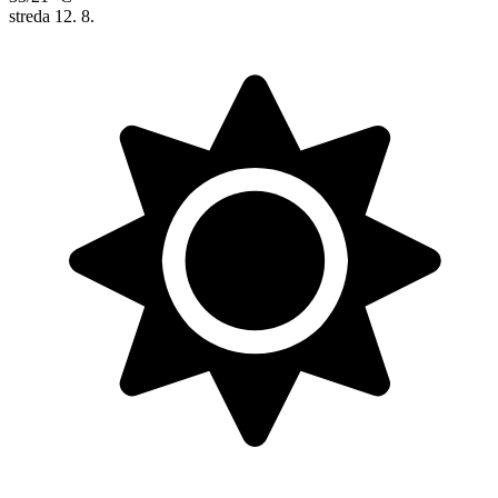
streda
12. 8.