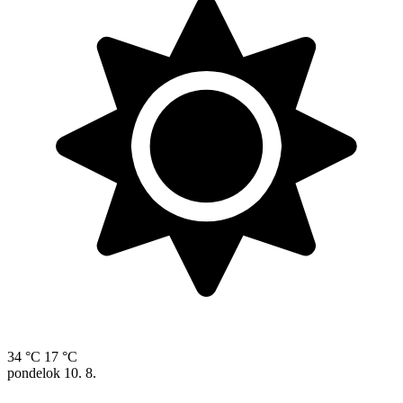
34 °C
17 °C
pondelok
10. 8.