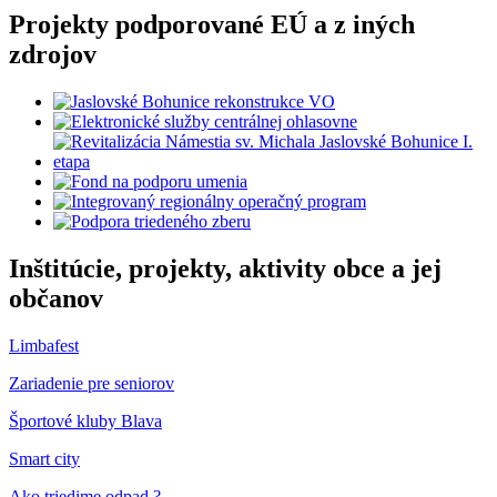
Projekty podporované EÚ a z iných
zdrojov
Inštitúcie, projekty, aktivity obce a jej
občanov
Limbafest
Zariadenie pre seniorov
Športové kluby Blava
Smart city
Ako triedime odpad ?