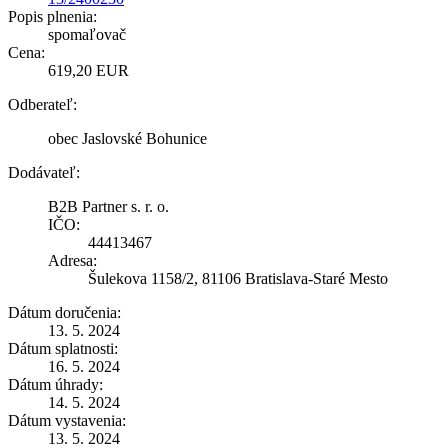
Popis plnenia:
spomaľovač
Cena:
619,20 EUR
Odberateľ:
obec Jaslovské Bohunice
Dodávateľ:
B2B Partner s. r. o.
IČO:
44413467
Adresa:
Šulekova 1158/2, 81106 Bratislava-Staré Mesto
Dátum doručenia:
13. 5. 2024
Dátum splatnosti:
16. 5. 2024
Dátum úhrady:
14. 5. 2024
Dátum vystavenia:
13. 5. 2024