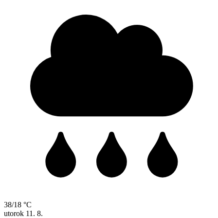
38/18 °C
utorok
11. 8.