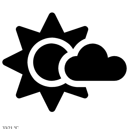
33/21 °C