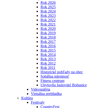
Rok 2026
Rok 2025
Rok 2024
Rok 2023
Rok 2022
Rok 2021
Rok 2020
Rok 2019
Rok 2018
Rok 2017
Rok 2016
Rok 2015
Rok 2014
Rok 2013
Rok 2012
Rok 2011
Historické pohľady na obec
Sobášna miestnosť
Fitness centrum
Ubytovňa Jaslovské Bohunice
Videogaléria
Virtuálna prehliadka
Kultúra
Festivaly
CountryFest