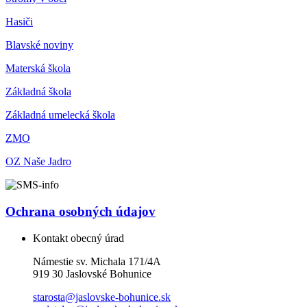
Hasiči
Blavské noviny
Materská škola
Základná škola
Základná umelecká škola
ZMO
OZ Naše Jadro
Ochrana osobných údajov
Kontakt obecný úrad
Námestie sv. Michala 171/4A
919 30 Jaslovské Bohunice
starosta@jaslovske-bohunice.sk