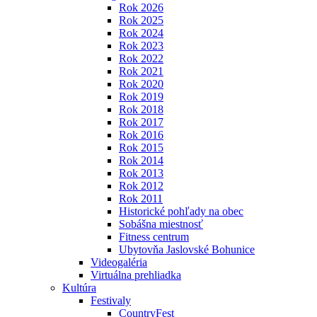
Rok 2026
Rok 2025
Rok 2024
Rok 2023
Rok 2022
Rok 2021
Rok 2020
Rok 2019
Rok 2018
Rok 2017
Rok 2016
Rok 2015
Rok 2014
Rok 2013
Rok 2012
Rok 2011
Historické pohľady na obec
Sobášna miestnosť
Fitness centrum
Ubytovňa Jaslovské Bohunice
Videogaléria
Virtuálna prehliadka
Kultúra
Festivaly
CountryFest