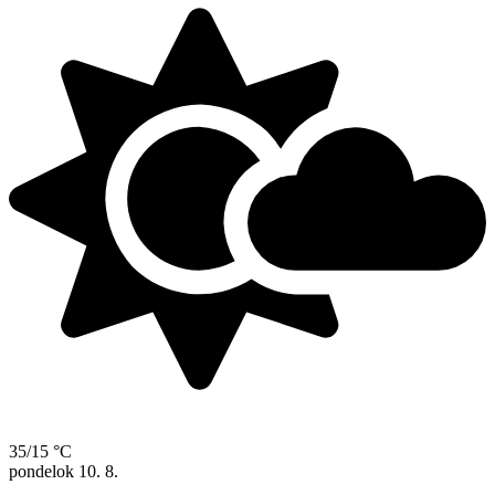
35/15 °C
pondelok
10. 8.