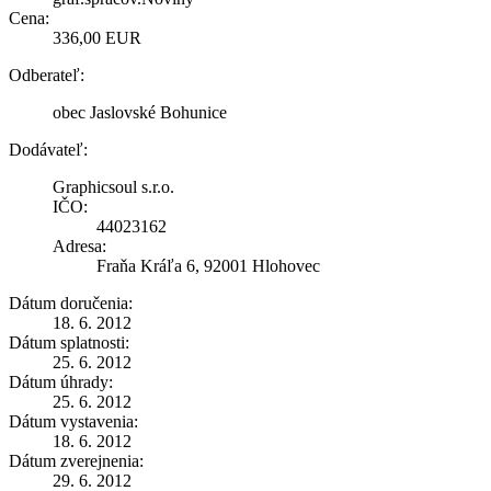
Cena:
336,00 EUR
Odberateľ:
obec Jaslovské Bohunice
Dodávateľ:
Graphicsoul s.r.o.
IČO:
44023162
Adresa:
Fraňa Kráľa 6, 92001 Hlohovec
Dátum doručenia:
18. 6. 2012
Dátum splatnosti:
25. 6. 2012
Dátum úhrady:
25. 6. 2012
Dátum vystavenia:
18. 6. 2012
Dátum zverejnenia:
29. 6. 2012