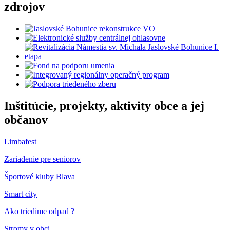
zdrojov
Inštitúcie, projekty, aktivity obce a jej
občanov
Limbafest
Zariadenie pre seniorov
Športové kluby Blava
Smart city
Ako triedime odpad ?
Stromy v obci