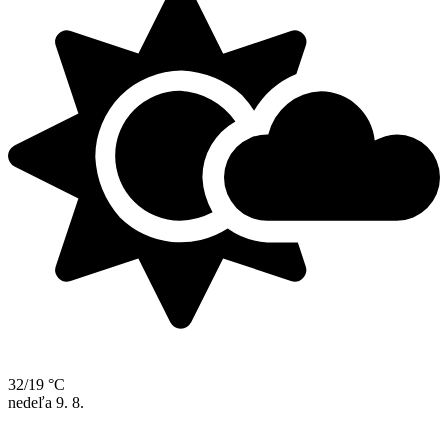
32/19 °C
nedeľa
9. 8.