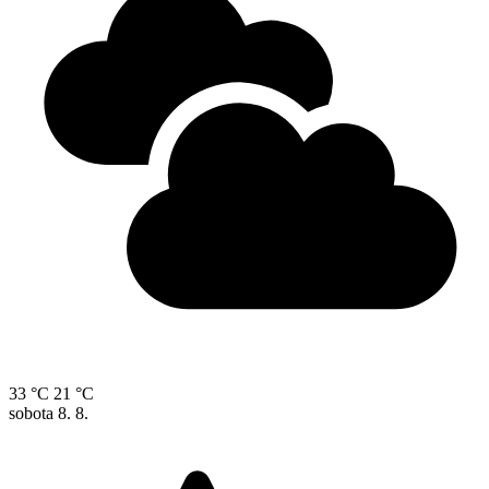
33 °C
21 °C
sobota
8. 8.