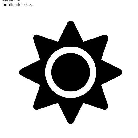
pondelok
10. 8.