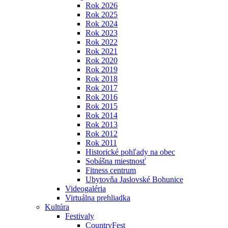
Rok 2026
Rok 2025
Rok 2024
Rok 2023
Rok 2022
Rok 2021
Rok 2020
Rok 2019
Rok 2018
Rok 2017
Rok 2016
Rok 2015
Rok 2014
Rok 2013
Rok 2012
Rok 2011
Historické pohľady na obec
Sobášna miestnosť
Fitness centrum
Ubytovňa Jaslovské Bohunice
Videogaléria
Virtuálna prehliadka
Kultúra
Festivaly
CountryFest