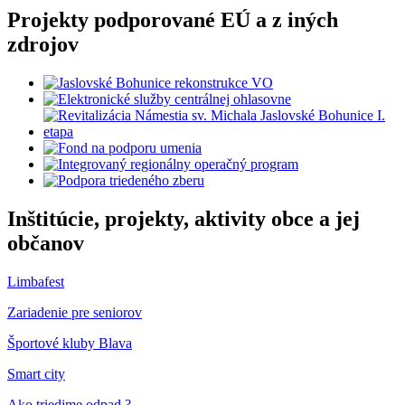
Projekty podporované EÚ a z iných
zdrojov
Inštitúcie, projekty, aktivity obce a jej
občanov
Limbafest
Zariadenie pre seniorov
Športové kluby Blava
Smart city
Ako triedime odpad ?