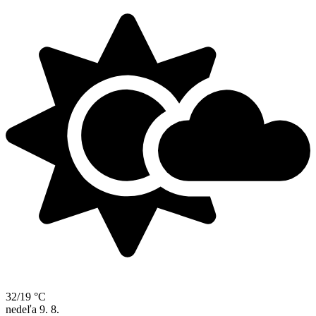
32/19 °C
nedeľa
9. 8.