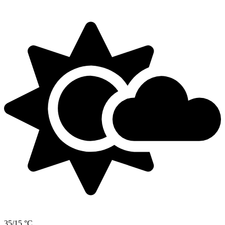
35/15 °C