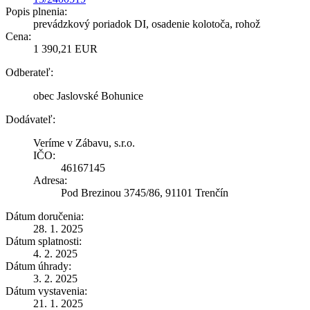
Popis plnenia:
prevádzkový poriadok DI, osadenie kolotoča, rohož
Cena:
1 390,21 EUR
Odberateľ:
obec Jaslovské Bohunice
Dodávateľ:
Veríme v Zábavu, s.r.o.
IČO:
46167145
Adresa:
Pod Brezinou 3745/86, 91101 Trenčín
Dátum doručenia:
28. 1. 2025
Dátum splatnosti:
4. 2. 2025
Dátum úhrady:
3. 2. 2025
Dátum vystavenia:
21. 1. 2025