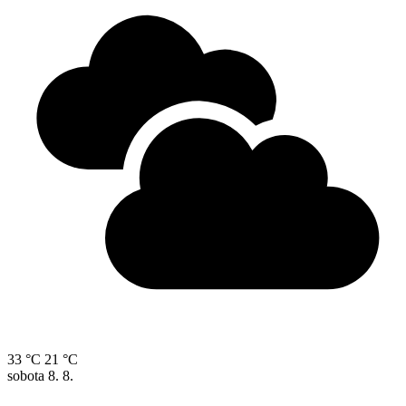
33 °C
21 °C
sobota
8. 8.