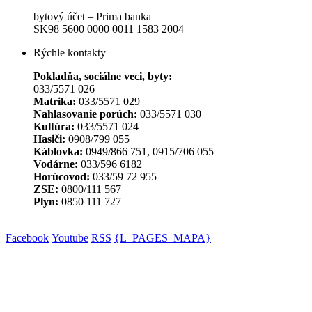
bytový účet – Prima banka
SK98 5600 0000 0011 1583 2004
Rýchle kontakty
Pokladňa, sociálne veci, byty:
033/5571 026
Matrika:
033/5571 029
Nahlasovanie porúch:
033/5571 030
Kultúra:
033/5571 024
Hasiči:
0908/799 055
Káblovka:
0949/866 751, 0915/706 055
Vodárne:
033/596 6182
Horúcovod:
033/59 72 955
ZSE:
0800/111 567
Plyn:
0850 111 727
Facebook
Youtube
RSS
{L_PAGES_MAPA}