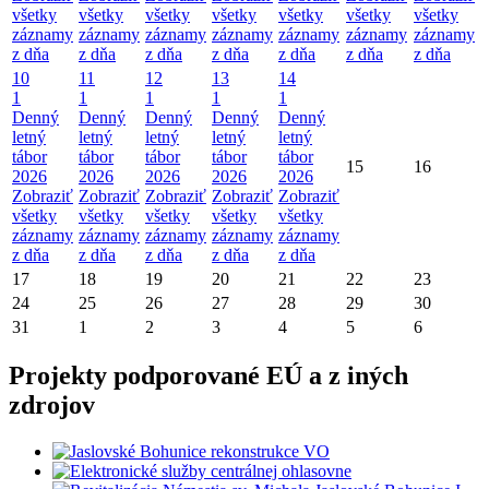
všetky
všetky
všetky
všetky
všetky
všetky
všetky
záznamy
záznamy
záznamy
záznamy
záznamy
záznamy
záznamy
z dňa
z dňa
z dňa
z dňa
z dňa
z dňa
z dňa
10
11
12
13
14
1
1
1
1
1
Denný
Denný
Denný
Denný
Denný
letný
letný
letný
letný
letný
tábor
tábor
tábor
tábor
tábor
15
16
2026
2026
2026
2026
2026
Zobraziť
Zobraziť
Zobraziť
Zobraziť
Zobraziť
všetky
všetky
všetky
všetky
všetky
záznamy
záznamy
záznamy
záznamy
záznamy
z dňa
z dňa
z dňa
z dňa
z dňa
17
18
19
20
21
22
23
24
25
26
27
28
29
30
31
1
2
3
4
5
6
Projekty podporované EÚ a z iných
zdrojov