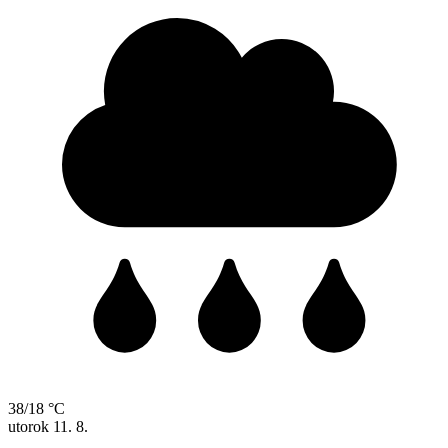
38/18 °C
utorok
11. 8.