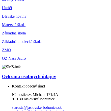
Hasiči
Blavské noviny
Materská škola
Základná škola
Základná umelecká škola
ZMO
OZ Naše Jadro
Ochrana osobných údajov
Kontakt obecný úrad
Námestie sv. Michala 171/4A
919 30 Jaslovské Bohunice
starosta@jaslovske-bohunice.sk