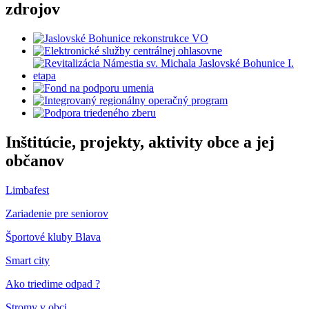
zdrojov
Inštitúcie, projekty, aktivity obce a jej
občanov
Limbafest
Zariadenie pre seniorov
Športové kluby Blava
Smart city
Ako triedime odpad ?
Stromy v obci