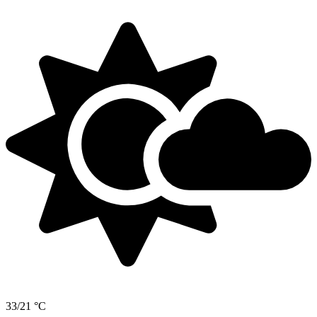
33/21 °C