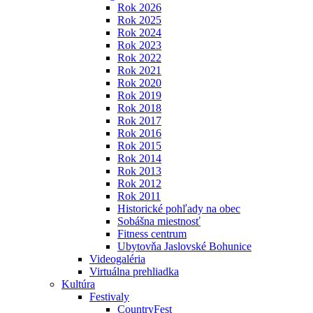
Rok 2026
Rok 2025
Rok 2024
Rok 2023
Rok 2022
Rok 2021
Rok 2020
Rok 2019
Rok 2018
Rok 2017
Rok 2016
Rok 2015
Rok 2014
Rok 2013
Rok 2012
Rok 2011
Historické pohľady na obec
Sobášna miestnosť
Fitness centrum
Ubytovňa Jaslovské Bohunice
Videogaléria
Virtuálna prehliadka
Kultúra
Festivaly
CountryFest