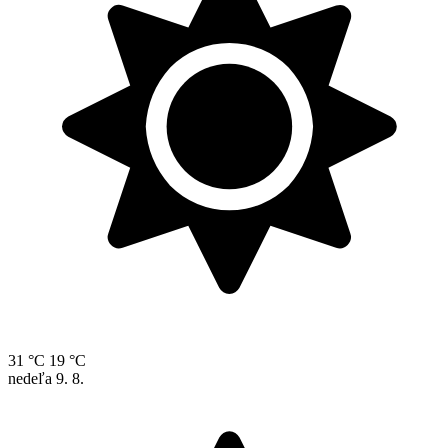
31 °C
19 °C
nedeľa
9. 8.