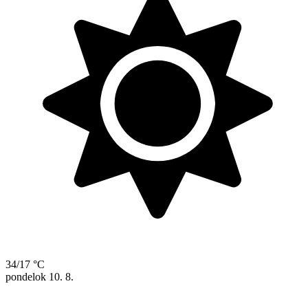
34/17 °C
pondelok
10. 8.