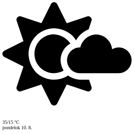
35/15 °C
pondelok
10. 8.