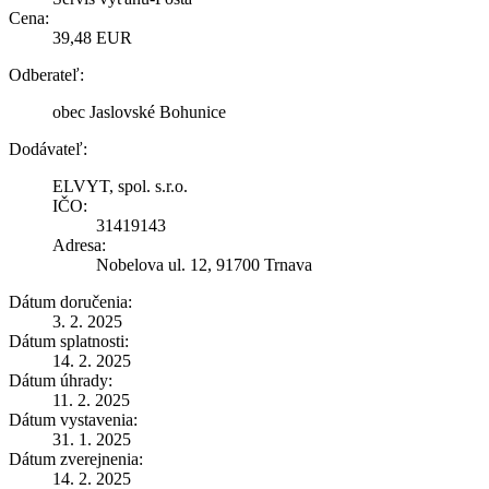
Cena:
39,48 EUR
Odberateľ:
obec Jaslovské Bohunice
Dodávateľ:
ELVYT, spol. s.r.o.
IČO:
31419143
Adresa:
Nobelova ul. 12, 91700 Trnava
Dátum doručenia:
3. 2. 2025
Dátum splatnosti:
14. 2. 2025
Dátum úhrady:
11. 2. 2025
Dátum vystavenia:
31. 1. 2025
Dátum zverejnenia:
14. 2. 2025