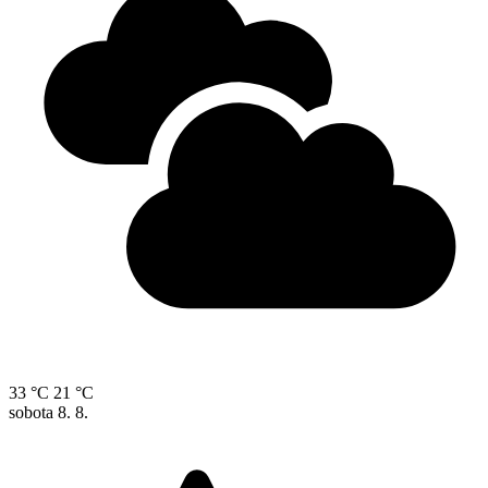
33 °C
21 °C
sobota
8. 8.