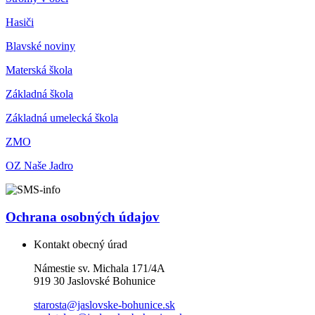
Hasiči
Blavské noviny
Materská škola
Základná škola
Základná umelecká škola
ZMO
OZ Naše Jadro
Ochrana osobných údajov
Kontakt obecný úrad
Námestie sv. Michala 171/4A
919 30 Jaslovské Bohunice
starosta@jaslovske-bohunice.sk