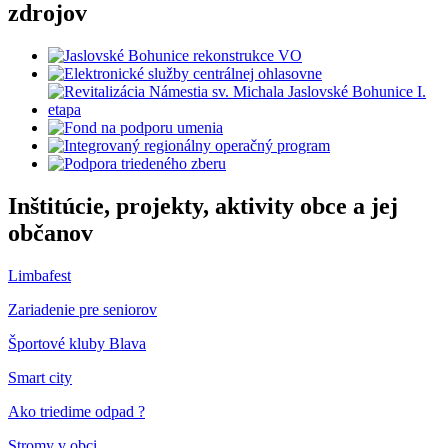
zdrojov
Inštitúcie, projekty, aktivity obce a jej
občanov
Limbafest
Zariadenie pre seniorov
Športové kluby Blava
Smart city
Ako triedime odpad ?
Stromy v obci