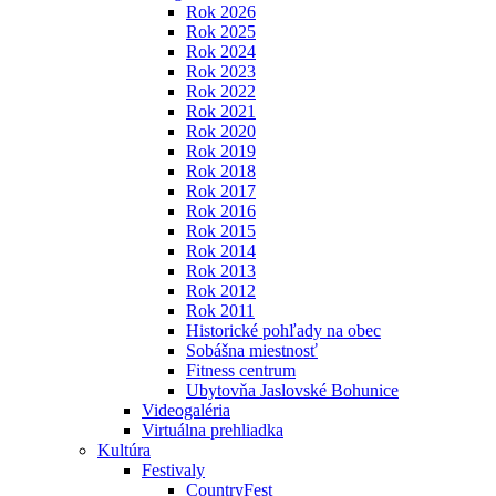
Rok 2026
Rok 2025
Rok 2024
Rok 2023
Rok 2022
Rok 2021
Rok 2020
Rok 2019
Rok 2018
Rok 2017
Rok 2016
Rok 2015
Rok 2014
Rok 2013
Rok 2012
Rok 2011
Historické pohľady na obec
Sobášna miestnosť
Fitness centrum
Ubytovňa Jaslovské Bohunice
Videogaléria
Virtuálna prehliadka
Kultúra
Festivaly
CountryFest