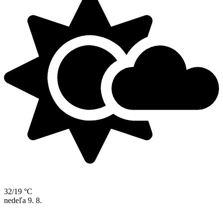
32/19 °C
nedeľa
9. 8.