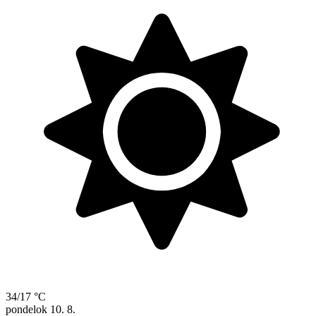
34/17 °C
pondelok
10. 8.