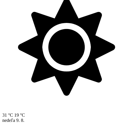
31 °C
19 °C
nedeľa
9. 8.