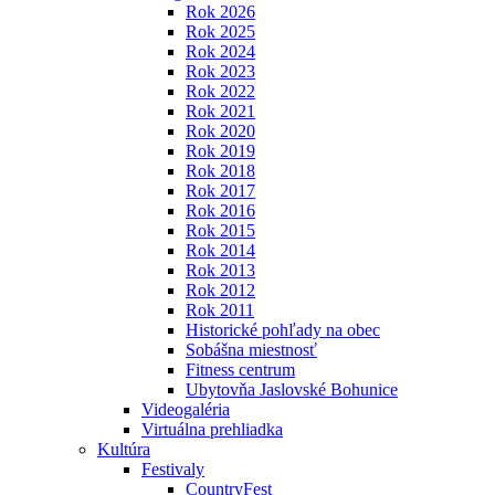
Rok 2026
Rok 2025
Rok 2024
Rok 2023
Rok 2022
Rok 2021
Rok 2020
Rok 2019
Rok 2018
Rok 2017
Rok 2016
Rok 2015
Rok 2014
Rok 2013
Rok 2012
Rok 2011
Historické pohľady na obec
Sobášna miestnosť
Fitness centrum
Ubytovňa Jaslovské Bohunice
Videogaléria
Virtuálna prehliadka
Kultúra
Festivaly
CountryFest