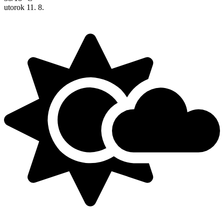
utorok
11. 8.