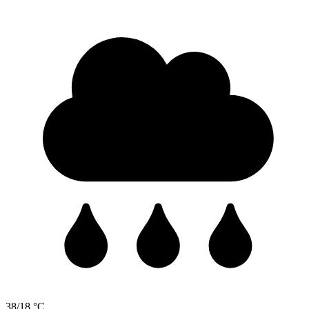
38/18 °C