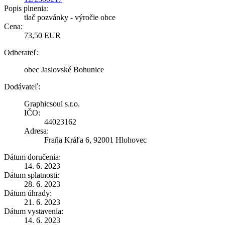
Popis plnenia:
tlač pozvánky - výročie obce
Cena:
73,50 EUR
Odberateľ:
obec Jaslovské Bohunice
Dodávateľ:
Graphicsoul s.r.o.
IČO:
44023162
Adresa:
Fraňa Kráľa 6, 92001 Hlohovec
Dátum doručenia:
14. 6. 2023
Dátum splatnosti:
28. 6. 2023
Dátum úhrady:
21. 6. 2023
Dátum vystavenia:
14. 6. 2023