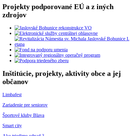
Projekty podporované EÚ a z iných
zdrojov
Inštitúcie, projekty, aktivity obce a jej
občanov
Limbafest
Zariadenie pre seniorov
Športové kluby Blava
Smart city
Ako triedime odpad ?