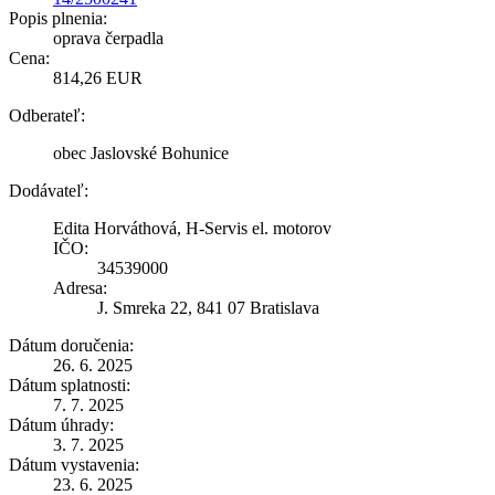
Popis plnenia:
oprava čerpadla
Cena:
814,26 EUR
Odberateľ:
obec Jaslovské Bohunice
Dodávateľ:
Edita Horváthová, H-Servis el. motorov
IČO:
34539000
Adresa:
J. Smreka 22, 841 07 Bratislava
Dátum doručenia:
26. 6. 2025
Dátum splatnosti:
7. 7. 2025
Dátum úhrady:
3. 7. 2025
Dátum vystavenia:
23. 6. 2025