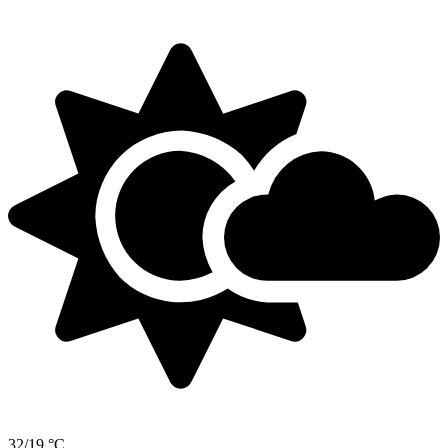
32/19 °C