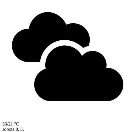
33/21 °C
sobota
8. 8.