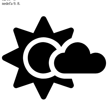
nedeľa
9. 8.