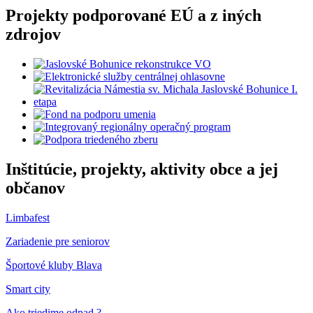
Projekty podporované EÚ a z iných
zdrojov
Inštitúcie, projekty, aktivity obce a jej
občanov
Limbafest
Zariadenie pre seniorov
Športové kluby Blava
Smart city
Ako triedime odpad ?