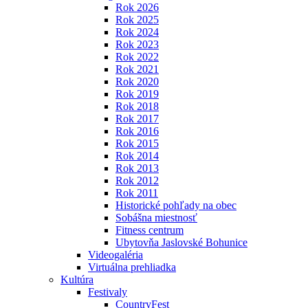
Rok 2026
Rok 2025
Rok 2024
Rok 2023
Rok 2022
Rok 2021
Rok 2020
Rok 2019
Rok 2018
Rok 2017
Rok 2016
Rok 2015
Rok 2014
Rok 2013
Rok 2012
Rok 2011
Historické pohľady na obec
Sobášna miestnosť
Fitness centrum
Ubytovňa Jaslovské Bohunice
Videogaléria
Virtuálna prehliadka
Kultúra
Festivaly
CountryFest