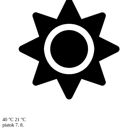
40 °C
21 °C
piatok
7. 8.