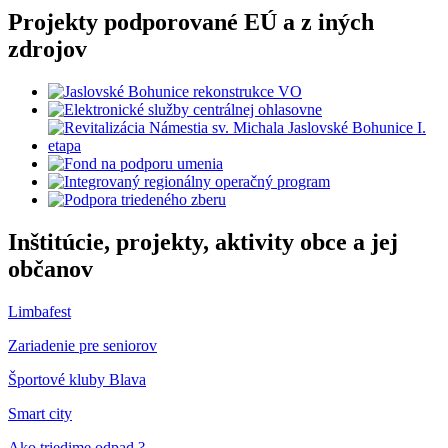
Projekty podporované EÚ a z iných
zdrojov
Inštitúcie, projekty, aktivity obce a jej
občanov
Limbafest
Zariadenie pre seniorov
Športové kluby Blava
Smart city
Ako triedime odpad ?