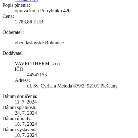
Popis plnenia:
oprava kotla Pri rybníku 420
Cena:
1 783,86 EUR
Odberateľ:
obec Jaslovské Bohunice
Dodávateľ:
VAVROTHERM, s.r.o.
IČO:
44547153
Adresa:
ul. Sv. Cyrila a Metoda 879/2, 92101 Piešťany
Dátum doručenia:
11. 7. 2024
Dátum splatnosti:
24. 7. 2024
Dátum úhrady:
18. 7. 2024
Dátum vystavenia:
10. 7. 2024