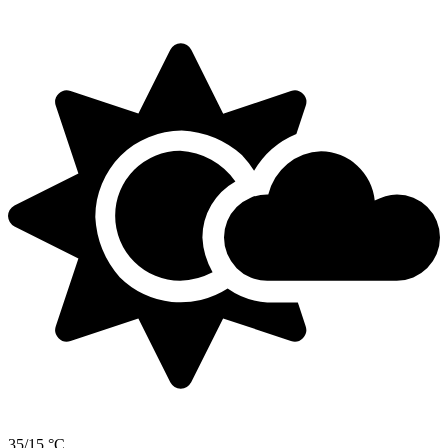
35/15 °C