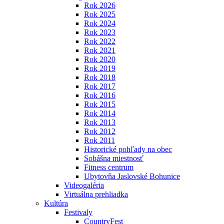
Rok 2026
Rok 2025
Rok 2024
Rok 2023
Rok 2022
Rok 2021
Rok 2020
Rok 2019
Rok 2018
Rok 2017
Rok 2016
Rok 2015
Rok 2014
Rok 2013
Rok 2012
Rok 2011
Historické pohľady na obec
Sobášna miestnosť
Fitness centrum
Ubytovňa Jaslovské Bohunice
Videogaléria
Virtuálna prehliadka
Kultúra
Festivaly
CountryFest