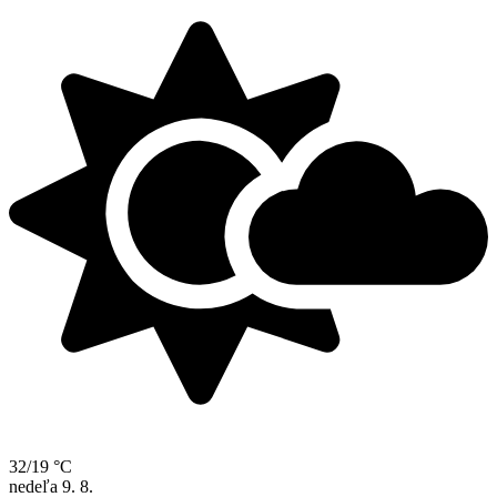
32/19 °C
nedeľa
9. 8.