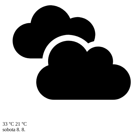
33 °C
21 °C
sobota
8. 8.