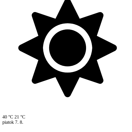
40 °C
21 °C
piatok
7. 8.