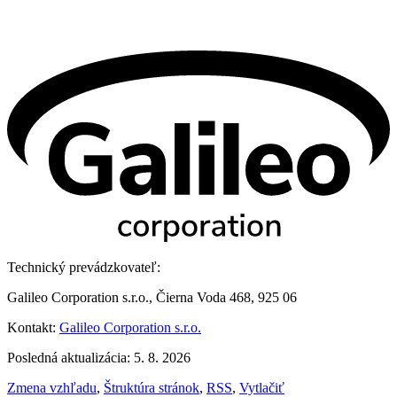
Technický prevádzkovateľ:
Galileo Corporation s.r.o., Čierna Voda 468, 925 06
Kontakt:
Galileo Corporation s.r.o.
Posledná aktualizácia: 5. 8. 2026
Zmena vzhľadu
,
Štruktúra stránok
,
RSS
,
Vytlačiť