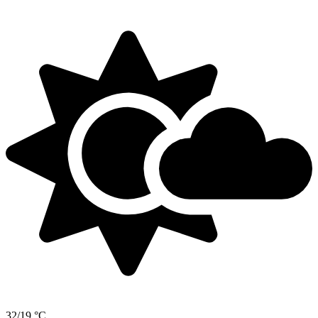
32/19 °C