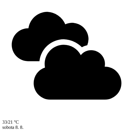
33/21 °C
sobota
8. 8.