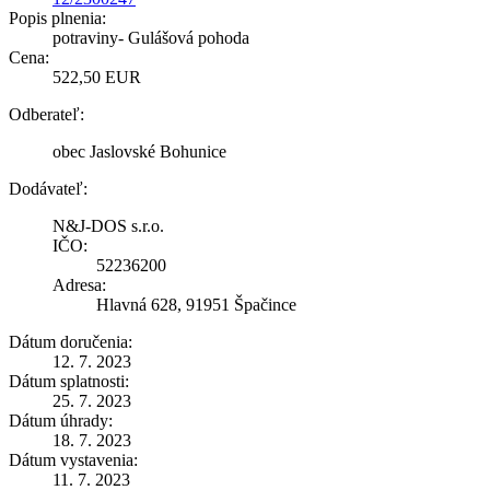
Popis plnenia:
potraviny- Gulášová pohoda
Cena:
522,50 EUR
Odberateľ:
obec Jaslovské Bohunice
Dodávateľ:
N&J-DOS s.r.o.
IČO:
52236200
Adresa:
Hlavná 628, 91951 Špačince
Dátum doručenia:
12. 7. 2023
Dátum splatnosti:
25. 7. 2023
Dátum úhrady:
18. 7. 2023
Dátum vystavenia:
11. 7. 2023