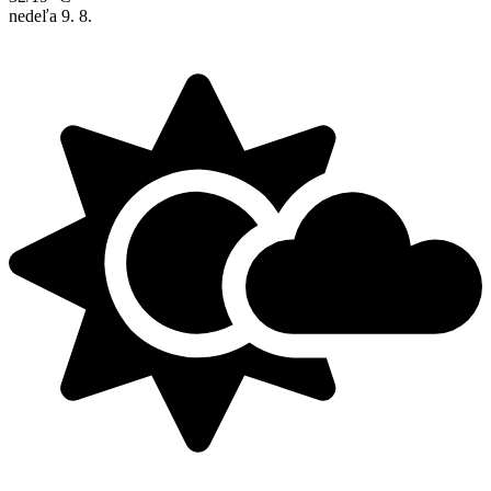
nedeľa
9. 8.