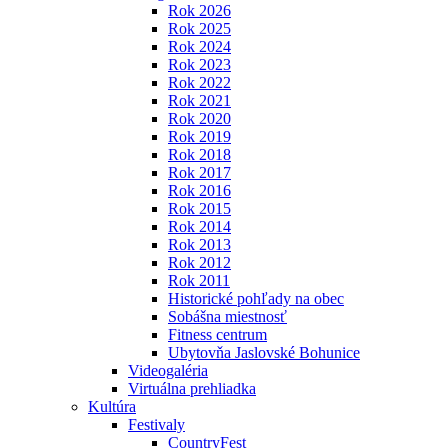
Rok 2026
Rok 2025
Rok 2024
Rok 2023
Rok 2022
Rok 2021
Rok 2020
Rok 2019
Rok 2018
Rok 2017
Rok 2016
Rok 2015
Rok 2014
Rok 2013
Rok 2012
Rok 2011
Historické pohľady na obec
Sobášna miestnosť
Fitness centrum
Ubytovňa Jaslovské Bohunice
Videogaléria
Virtuálna prehliadka
Kultúra
Festivaly
CountryFest