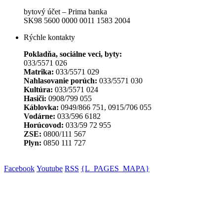
bytový účet – Prima banka
SK98 5600 0000 0011 1583 2004
Rýchle kontakty
Pokladňa, sociálne veci, byty:
033/5571 026
Matrika:
033/5571 029
Nahlasovanie porúch:
033/5571 030
Kultúra:
033/5571 024
Hasiči:
0908/799 055
Káblovka:
0949/866 751, 0915/706 055
Vodárne:
033/596 6182
Horúcovod:
033/59 72 955
ZSE:
0800/111 567
Plyn:
0850 111 727
Facebook
Youtube
RSS
{L_PAGES_MAPA}