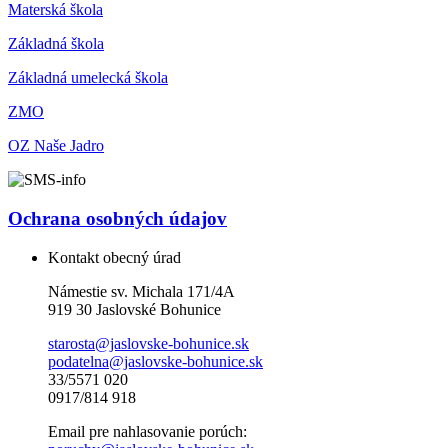
Materská škola
Základná škola
Základná umelecká škola
ZMO
OZ Naše Jadro
Ochrana osobných údajov
Kontakt obecný úrad
Námestie sv. Michala 171/4A
919 30 Jaslovské Bohunice
starosta@jaslovske-bohunice.sk
podatelna@jaslovske-bohunice.sk
33/5571 020
0917/814 918
Email pre nahlasovanie porúch: