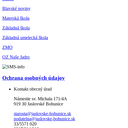
Blavské noviny
Materská škola
Základná škola
Základná umelecká škola
ZMO
OZ Naše Jadro
Ochrana osobných údajov
Kontakt obecný úrad
Námestie sv. Michala 171/4A
919 30 Jaslovské Bohunice
starosta@jaslovske-bohunice.sk
podatelna@jaslovske-bohunice.sk
33/5571 020