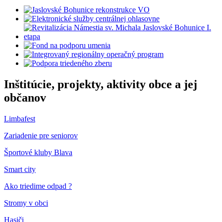
Inštitúcie, projekty, aktivity obce a jej
občanov
Limbafest
Zariadenie pre seniorov
Športové kluby Blava
Smart city
Ako triedime odpad ?
Stromy v obci
Hasiči