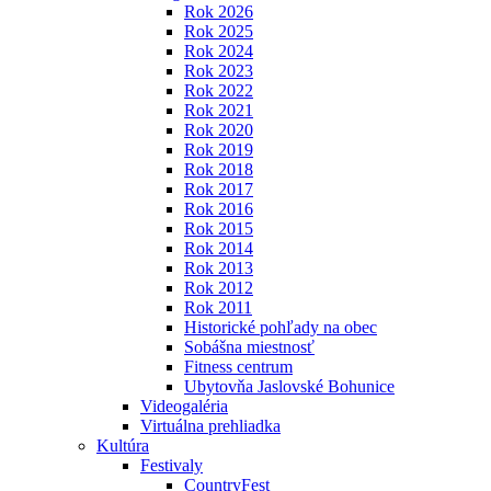
Rok 2026
Rok 2025
Rok 2024
Rok 2023
Rok 2022
Rok 2021
Rok 2020
Rok 2019
Rok 2018
Rok 2017
Rok 2016
Rok 2015
Rok 2014
Rok 2013
Rok 2012
Rok 2011
Historické pohľady na obec
Sobášna miestnosť
Fitness centrum
Ubytovňa Jaslovské Bohunice
Videogaléria
Virtuálna prehliadka
Kultúra
Festivaly
CountryFest