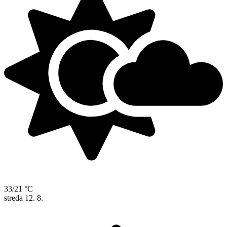
33/21 °C
streda
12. 8.