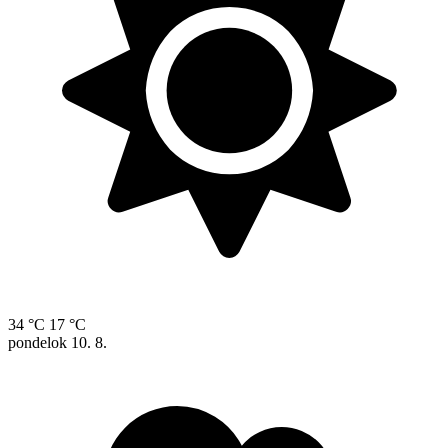
34 °C
17 °C
pondelok
10. 8.