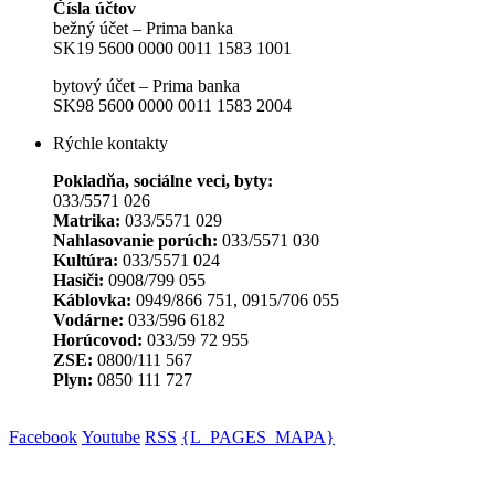
Čísla účtov
bežný účet – Prima banka
SK19 5600 0000 0011 1583 1001
bytový účet – Prima banka
SK98 5600 0000 0011 1583 2004
Rýchle kontakty
Pokladňa, sociálne veci, byty:
033/5571 026
Matrika:
033/5571 029
Nahlasovanie porúch:
033/5571 030
Kultúra:
033/5571 024
Hasiči:
0908/799 055
Káblovka:
0949/866 751, 0915/706 055
Vodárne:
033/596 6182
Horúcovod:
033/59 72 955
ZSE:
0800/111 567
Plyn:
0850 111 727
Facebook
Youtube
RSS
{L_PAGES_MAPA}