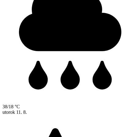
38/18 °C
utorok
11. 8.