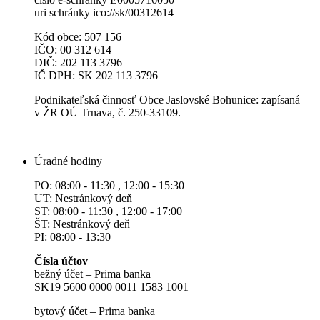
uri schránky ico://sk/00312614
Kód obce: 507 156
IČO: 00 312 614
DIČ: 202 113 3796
IČ DPH: SK 202 113 3796
Podnikateľská činnosť Obce Jaslovské Bohunice: zapísaná
v ŽR OÚ Trnava, č. 250-33109.
Úradné hodiny
PO: 08:00 - 11:30 , 12:00 - 15:30
UT: Nestránkový deň
ST: 08:00 - 11:30 , 12:00 - 17:00
ŠT: Nestránkový deň
PI: 08:00 - 13:30
Čísla účtov
bežný účet – Prima banka
SK19 5600 0000 0011 1583 1001
bytový účet – Prima banka