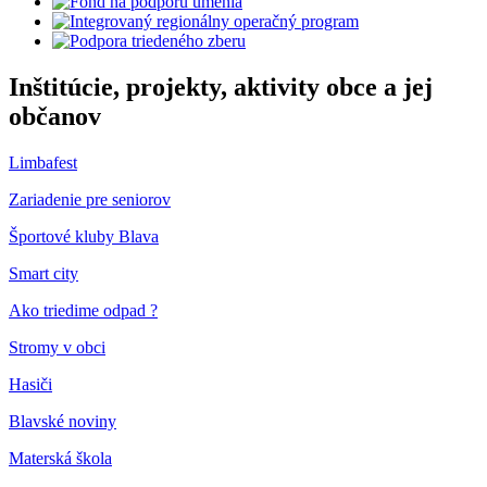
Inštitúcie, projekty, aktivity obce a jej
občanov
Limbafest
Zariadenie pre seniorov
Športové kluby Blava
Smart city
Ako triedime odpad ?
Stromy v obci
Hasiči
Blavské noviny
Materská škola