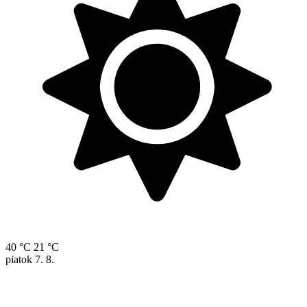
40 °C
21 °C
piatok
7. 8.