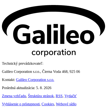
Technický prevádzkovateľ:
Galileo Corporation s.r.o., Čierna Voda 468, 925 06
Kontakt:
Galileo Corporation s.r.o.
Posledná aktualizácia: 5. 8. 2026
Zmena vzhľadu
,
Štruktúra stránok
,
RSS
,
Vytlačiť
Vyhlásenie o prístupnosti
,
Cookies
,
Webové sídlo