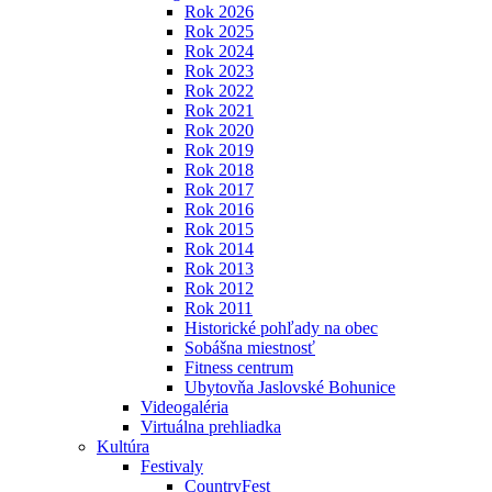
Rok 2026
Rok 2025
Rok 2024
Rok 2023
Rok 2022
Rok 2021
Rok 2020
Rok 2019
Rok 2018
Rok 2017
Rok 2016
Rok 2015
Rok 2014
Rok 2013
Rok 2012
Rok 2011
Historické pohľady na obec
Sobášna miestnosť
Fitness centrum
Ubytovňa Jaslovské Bohunice
Videogaléria
Virtuálna prehliadka
Kultúra
Festivaly
CountryFest