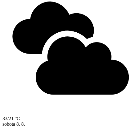
33/21 °C
sobota
8. 8.