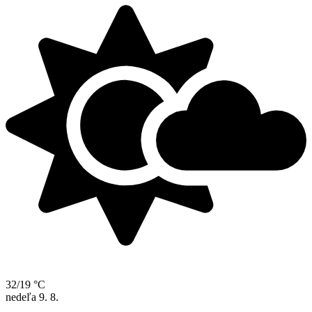
32/19 °C
nedeľa
9. 8.