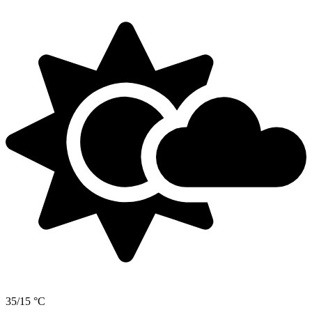
35/15 °C