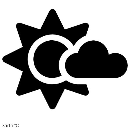
35/15 °C