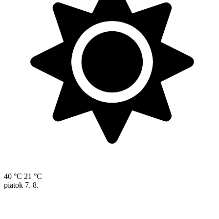
40 °C
21 °C
piatok
7. 8.