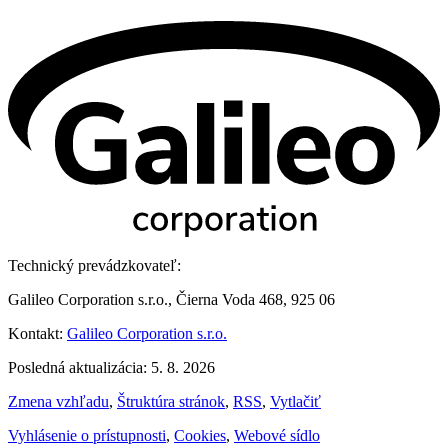
Technický prevádzkovateľ:
Galileo Corporation s.r.o., Čierna Voda 468, 925 06
Kontakt:
Galileo Corporation s.r.o.
Posledná aktualizácia: 5. 8. 2026
Zmena vzhľadu
,
Štruktúra stránok
,
RSS
,
Vytlačiť
Vyhlásenie o prístupnosti
,
Cookies
,
Webové sídlo