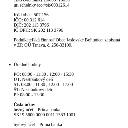
uri schránky ico://sk/00312614
Kód obce: 507 156
IČO: 00 312 614
DIČ: 202 113 3796
IČ DPH: SK 202 113 3796
Podnikateľská činnosť Obce Jaslovské Bohunice: zapísaná
v ŽR OÚ Trnava, č. 250-33109.
Úradné hodiny
PO: 08:00 - 11:30 , 12:00 - 15:30
UT: Nestránkový deň
ST: 08:00 - 11:30 , 12:00 - 17:00
ŠT: Nestránkový deň
PI: 08:00 - 13:30
Čísla účtov
bežný účet – Prima banka
SK19 5600 0000 0011 1583 1001
bytový účet – Prima banka