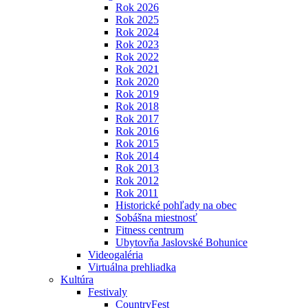
Rok 2026
Rok 2025
Rok 2024
Rok 2023
Rok 2022
Rok 2021
Rok 2020
Rok 2019
Rok 2018
Rok 2017
Rok 2016
Rok 2015
Rok 2014
Rok 2013
Rok 2012
Rok 2011
Historické pohľady na obec
Sobášna miestnosť
Fitness centrum
Ubytovňa Jaslovské Bohunice
Videogaléria
Virtuálna prehliadka
Kultúra
Festivaly
CountryFest