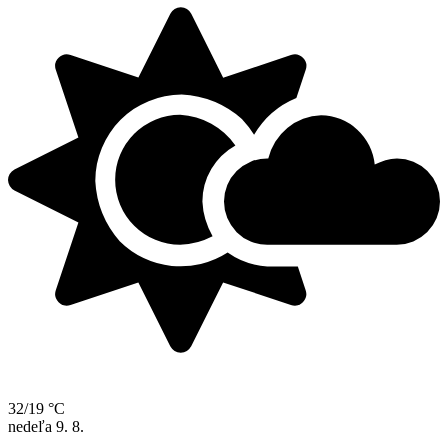
32/19 °C
nedeľa
9. 8.