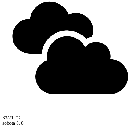
33/21 °C
sobota
8. 8.