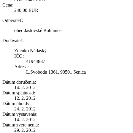
Cena:
240,00 EUR
Odberateľ:
obec Jaslovské Bohunice
Dodávateľ:
Zdenko Nádaský
IČO:
41944887
Adresa:
L.Svobodu 1361, 90501 Senica
Dátum doručenia:
14. 2. 2012
Dátum splatnosti:
12. 2. 2012
Dátum úhrady:
24. 2. 2012
Dátum vystavenia:
14. 2. 2012
Dátum zverejnenia:
29. 2. 2012