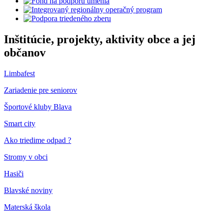
Inštitúcie, projekty, aktivity obce a jej
občanov
Limbafest
Zariadenie pre seniorov
Športové kluby Blava
Smart city
Ako triedime odpad ?
Stromy v obci
Hasiči
Blavské noviny
Materská škola