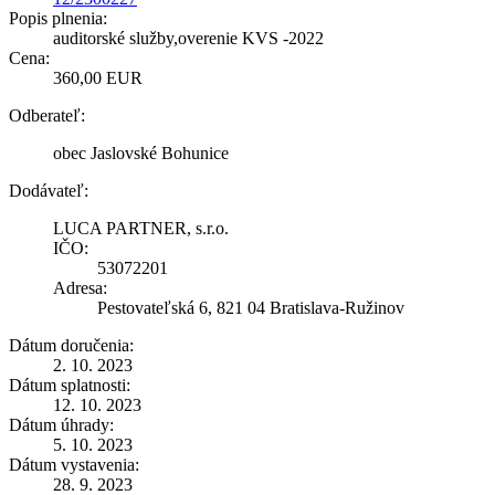
Popis plnenia:
auditorské služby,overenie KVS -2022
Cena:
360,00 EUR
Odberateľ:
obec Jaslovské Bohunice
Dodávateľ:
LUCA PARTNER, s.r.o.
IČO:
53072201
Adresa:
Pestovateľská 6, 821 04 Bratislava-Ružinov
Dátum doručenia:
2. 10. 2023
Dátum splatnosti:
12. 10. 2023
Dátum úhrady:
5. 10. 2023
Dátum vystavenia:
28. 9. 2023