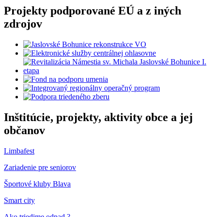
Projekty podporované EÚ a z iných
zdrojov
Inštitúcie, projekty, aktivity obce a jej
občanov
Limbafest
Zariadenie pre seniorov
Športové kluby Blava
Smart city
Ako triedime odpad ?