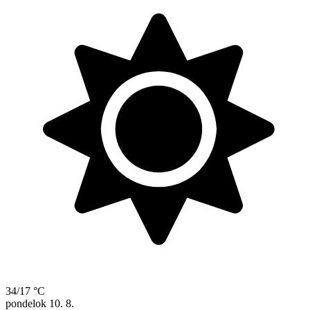
34/17 °C
pondelok
10. 8.