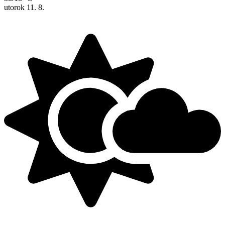
utorok
11. 8.