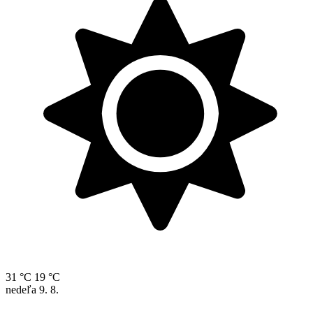
31 °C
19 °C
nedeľa
9. 8.