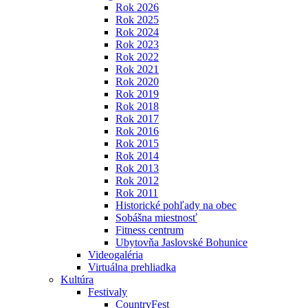
Rok 2026
Rok 2025
Rok 2024
Rok 2023
Rok 2022
Rok 2021
Rok 2020
Rok 2019
Rok 2018
Rok 2017
Rok 2016
Rok 2015
Rok 2014
Rok 2013
Rok 2012
Rok 2011
Historické pohľady na obec
Sobášna miestnosť
Fitness centrum
Ubytovňa Jaslovské Bohunice
Videogaléria
Virtuálna prehliadka
Kultúra
Festivaly
CountryFest