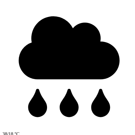
38/18 °C