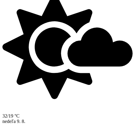
32/19 °C
nedeľa
9. 8.