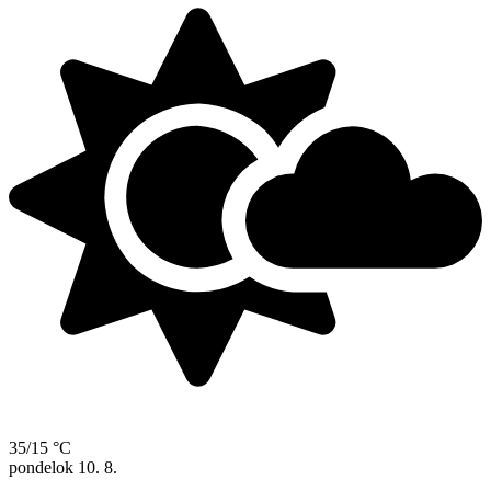
35/15 °C
pondelok
10. 8.