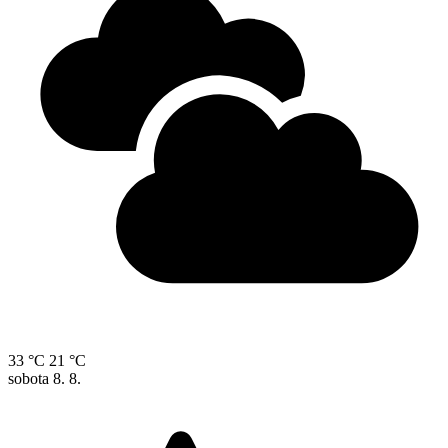
33 °C
21 °C
sobota
8. 8.