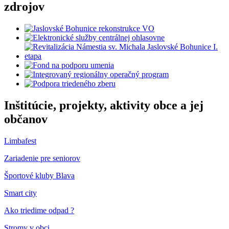
zdrojov
Inštitúcie, projekty, aktivity obce a jej
občanov
Limbafest
Zariadenie pre seniorov
Športové kluby Blava
Smart city
Ako triedime odpad ?
Stromy v obci