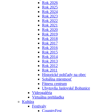
Rok 2026
Rok 2025
Rok 2024
Rok 2023
Rok 2022
Rok 2021
Rok 2020
Rok 2019
Rok 2018
Rok 2017
Rok 2016
Rok 2015
Rok 2014
Rok 2013
Rok 2012
Rok 2011
Historické pohľady na obec
Sobášna miestnosť
Fitness centrum
Ubytovňa Jaslovské Bohunice
Videogaléria
Virtuálna prehliadka
Kultúra
Festivaly
CountryFest