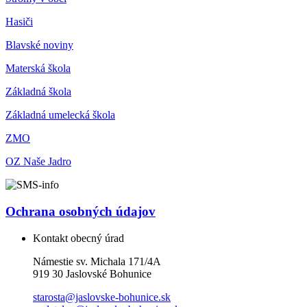
Hasiči
Blavské noviny
Materská škola
Základná škola
Základná umelecká škola
ZMO
OZ Naše Jadro
Ochrana osobných údajov
Kontakt obecný úrad
Námestie sv. Michala 171/4A
919 30 Jaslovské Bohunice
starosta@jaslovske-bohunice.sk