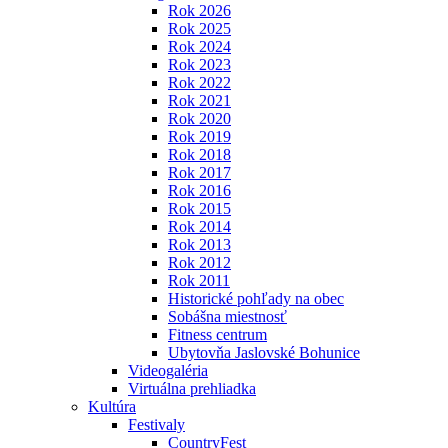
Rok 2026
Rok 2025
Rok 2024
Rok 2023
Rok 2022
Rok 2021
Rok 2020
Rok 2019
Rok 2018
Rok 2017
Rok 2016
Rok 2015
Rok 2014
Rok 2013
Rok 2012
Rok 2011
Historické pohľady na obec
Sobášna miestnosť
Fitness centrum
Ubytovňa Jaslovské Bohunice
Videogaléria
Virtuálna prehliadka
Kultúra
Festivaly
CountryFest