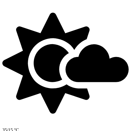
35/15 °C