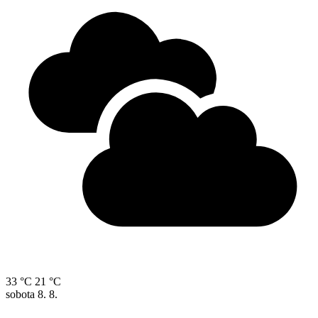
33 °C
21 °C
sobota
8. 8.