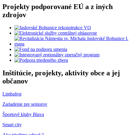
Projekty podporované EÚ a z iných
zdrojov
Inštitúcie, projekty, aktivity obce a jej
občanov
Limbafest
Zariadenie pre seniorov
Športové kluby Blava
Smart city
Ako triedime odpad ?