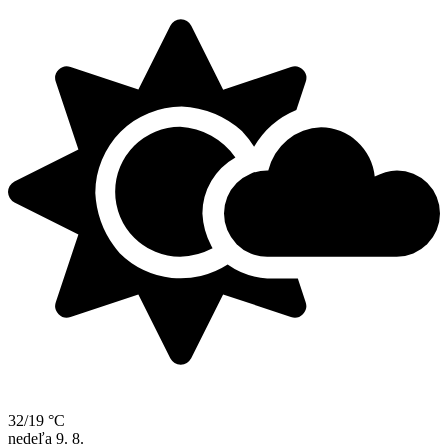
32/19 °C
nedeľa
9. 8.