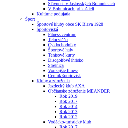
Slávnosti v Jaslovských Bohuniciach
V Bohunicách pri kaštieli
Kultúrne podujatia
Šport
Športové kluby obce ŠK Blava 1928
Športoviská
Fitness centrum
Telocvičňa
Cyklochodníky
Športové haly
Tenisové kurty
Discgolfové ihrisko
Strelnica
Vonkajšie fitness
Cenník športovísk
Kluby a združenia
Jazdecký klub AXA
Občianske združenie MEANDER
Rok 2019
Rok 2017
Rok 2014
Rok 2013
Rok 2012
Vodácko-turistický klub
Rok 2017