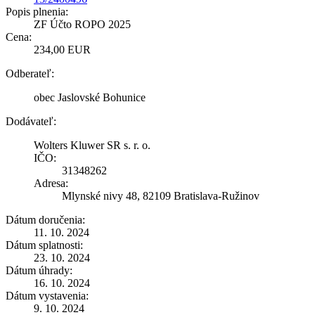
Popis plnenia:
ZF Účto ROPO 2025
Cena:
234,00 EUR
Odberateľ:
obec Jaslovské Bohunice
Dodávateľ:
Wolters Kluwer SR s. r. o.
IČO:
31348262
Adresa:
Mlynské nivy 48, 82109 Bratislava-Ružinov
Dátum doručenia:
11. 10. 2024
Dátum splatnosti:
23. 10. 2024
Dátum úhrady:
16. 10. 2024
Dátum vystavenia:
9. 10. 2024