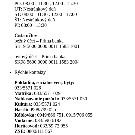
PO: 08:00 - 11:30 , 12:00 - 15:30
UT: Nestránkový deň
ST: 08:00 - 11:30 , 12:00 - 17:00
ŠT: Nestránkový deň
PI: 08:00 - 13:30
Čísla účtov
bežný účet – Prima banka
SK19 5600 0000 0011 1583 1001
bytový účet – Prima banka
SK98 5600 0000 0011 1583 2004
Rýchle kontakty
Pokladňa, sociálne veci, byty:
033/5571 026
Matrika:
033/5571 029
Nahlasovanie porúch:
033/5571 030
Kultúra:
033/5571 024
Hasiči:
0908/799 055
Káblovka:
0949/866 751, 0915/706 055
Vodárne:
033/596 6182
Horúcovod:
033/59 72 955
ZSE:
0800/111 567