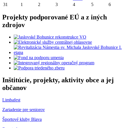
31
1
2
3
4
5
6
Projekty podporované EÚ a z iných
zdrojov
Inštitúcie, projekty, aktivity obce a jej
občanov
Limbafest
Zariadenie pre seniorov
Športové kluby Blava