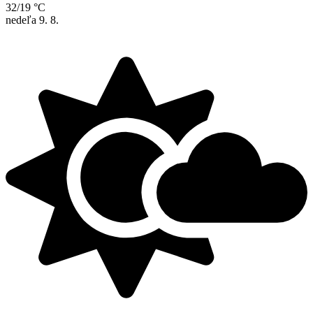
32/19 °C
nedeľa
9. 8.