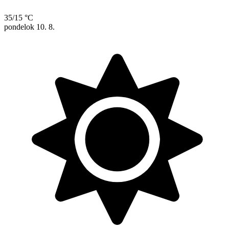
35/15 °C
pondelok
10. 8.