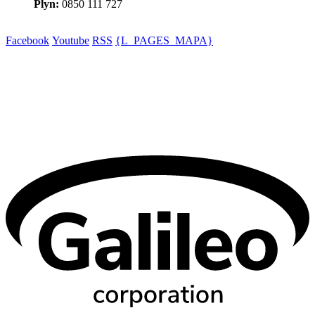
Plyn:
0850 111 727
Facebook
Youtube
RSS
{L_PAGES_MAPA}