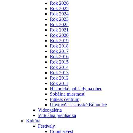
Rok 2026
Rok 2025
Rok 2024
Rok 2023
Rok 2022
Rok 2021
Rok 2020
Rok 2019
Rok 2018
Rok 2017
Rok 2016
Rok 2015
Rok 2014
Rok 2013
Rok 2012
Rok 2011
Historické pohľady na obec
Sobášna miestnosť
Fitness centrum
Ubytovňa Jaslovské Bohunice
Videogaléria
Virtuálna prehliadka
Kultúra
Festivaly
CountryFest