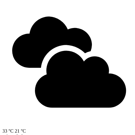
33 °C
21 °C