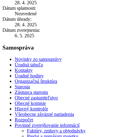
28. 4. 2025
Dátum splatnosti:
Neuvedené
Dátum úhrady:
28. 4. 2025
Dátum zverejnenia:
6. 5. 2025
Samospráva
Novinky zo samosprávy
Úradná tabuľa
Kontakty
Úradné hodiny
Organizačná štruktúra
Starosta
Zástupca starostu
Obecné zastupiteľstvo
Obecné komisie
Hlavný kontrolór
Všeobecne záväzné nariadenia
Rozpočet
Povinné zverejňovanie informácií
Faktúry, zmluvy a objednávky
Predaj a prenájom majetku