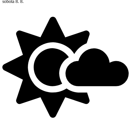
sobota
8. 8.