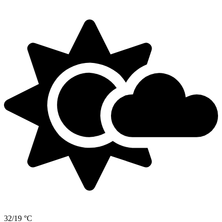
32/19 °C