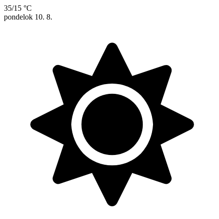
35/15 °C
pondelok
10. 8.