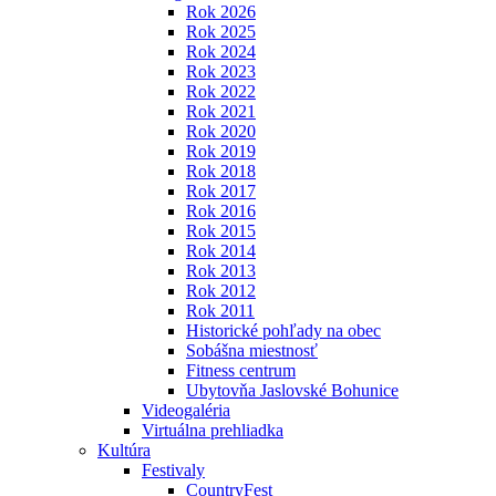
Rok 2026
Rok 2025
Rok 2024
Rok 2023
Rok 2022
Rok 2021
Rok 2020
Rok 2019
Rok 2018
Rok 2017
Rok 2016
Rok 2015
Rok 2014
Rok 2013
Rok 2012
Rok 2011
Historické pohľady na obec
Sobášna miestnosť
Fitness centrum
Ubytovňa Jaslovské Bohunice
Videogaléria
Virtuálna prehliadka
Kultúra
Festivaly
CountryFest