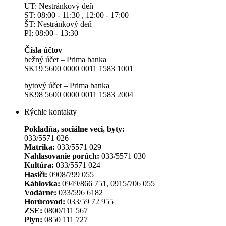
UT: Nestránkový deň
ST: 08:00 - 11:30 , 12:00 - 17:00
ŠT: Nestránkový deň
PI: 08:00 - 13:30
Čísla účtov
bežný účet – Prima banka
SK19 5600 0000 0011 1583 1001
bytový účet – Prima banka
SK98 5600 0000 0011 1583 2004
Rýchle kontakty
Pokladňa, sociálne veci, byty:
033/5571 026
Matrika:
033/5571 029
Nahlasovanie porúch:
033/5571 030
Kultúra:
033/5571 024
Hasiči:
0908/799 055
Káblovka:
0949/866 751, 0915/706 055
Vodárne:
033/596 6182
Horúcovod:
033/59 72 955
ZSE:
0800/111 567
Plyn:
0850 111 727