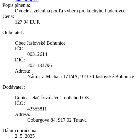
Popis plnenia:
Ovocie a zelenina podľa výberu pre kuchyňu Paderovce
Cena:
127,04 EUR
Odberateľ:
Obec Jaslovské Bohunice
IČO:
00312614
DIČ:
2021133796
Adresa:
Nám. sv. Michala 171/4A, 919 30 Jaslovské Bohunice
Dodávateľ:
Ľubica Jelačičová - Veľkoobchod OZ
IČO:
43555811
Adresa:
Coburgova 84, 917 02 Trnava
Dátum doručenia:
2. 5. 2025