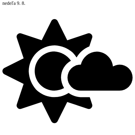
nedeľa
9. 8.