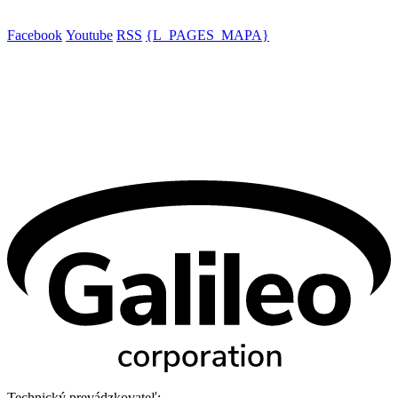
Facebook
Youtube
RSS
{L_PAGES_MAPA}
Technický prevádzkovateľ: