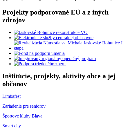
Projekty podporované EÚ a z iných
zdrojov
Inštitúcie, projekty, aktivity obce a jej
občanov
Limbafest
Zariadenie pre seniorov
Športové kluby Blava
Smart city