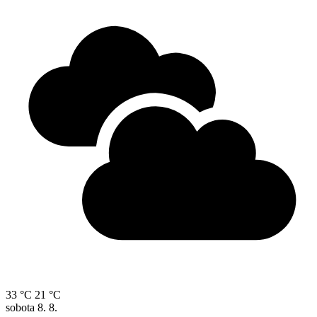
33 °C
21 °C
sobota
8. 8.