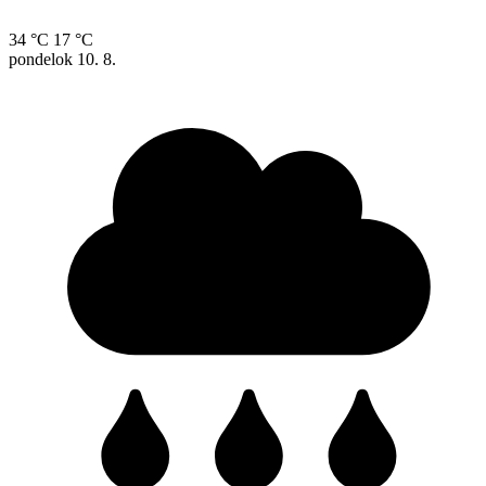
34 °C
17 °C
pondelok
10. 8.