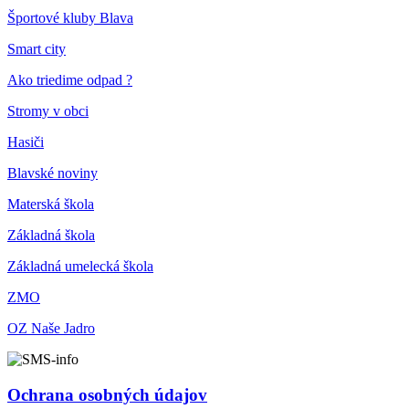
Športové kluby Blava
Smart city
Ako triedime odpad ?
Stromy v obci
Hasiči
Blavské noviny
Materská škola
Základná škola
Základná umelecká škola
ZMO
OZ Naše Jadro
Ochrana osobných údajov