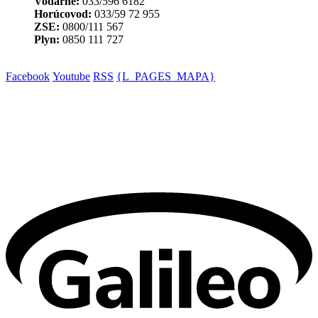
Vodárne:
033/596 6182
Horúcovod:
033/59 72 955
ZSE:
0800/111 567
Plyn:
0850 111 727
Facebook
Youtube
RSS
{L_PAGES_MAPA}