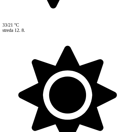
33/21 °C
streda
12. 8.