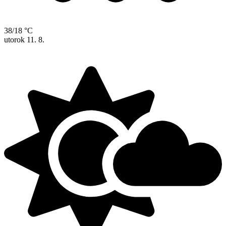
38/18 °C
utorok
11. 8.