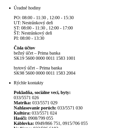
Úradné hodiny
PO: 08:00 - 11:30 , 12:00 - 15:30
UT: Nestránkový deň
ST: 08:00 - 11:30 , 12:00 - 17:00
ŠT: Nestránkový deň
PI: 08:00 - 13:30
Čísla účtov
bežný účet – Prima banka
SK19 5600 0000 0011 1583 1001
bytový účet – Prima banka
SK98 5600 0000 0011 1583 2004
Rýchle kontakty
Pokladňa, sociálne veci, byty:
033/5571 026
Matrika:
033/5571 029
Nahlasovanie porúch:
033/5571 030
Kultúra:
033/5571 024
Hasiči:
0908/799 055
Káblovka:
0949/866 751, 0915/706 055