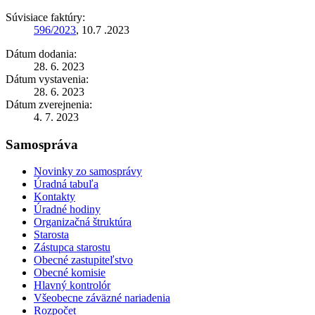
Súvisiace faktúry:
596/2023
, 10.7 .2023
Dátum dodania:
28. 6. 2023
Dátum vystavenia:
28. 6. 2023
Dátum zverejnenia:
4. 7. 2023
Samospráva
Novinky zo samosprávy
Úradná tabuľa
Kontakty
Úradné hodiny
Organizačná štruktúra
Starosta
Zástupca starostu
Obecné zastupiteľstvo
Obecné komisie
Hlavný kontrolór
Všeobecne záväzné nariadenia
Rozpočet