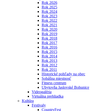
Rok 2026
Rok 2025
Rok 2024
Rok 2023
Rok 2022
Rok 2021
Rok 2020
Rok 2019
Rok 2018
Rok 2017
Rok 2016
Rok 2015
Rok 2014
Rok 2013
Rok 2012
Rok 2011
Historické pohľady na obec
Sobášna miestnosť
Fitness centrum
Ubytovňa Jaslovské Bohunice
Videogaléria
Virtuálna prehliadka
Kultúra
Festivaly
CountryFest