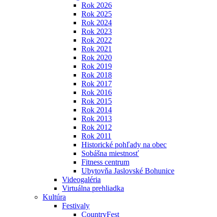
Rok 2026
Rok 2025
Rok 2024
Rok 2023
Rok 2022
Rok 2021
Rok 2020
Rok 2019
Rok 2018
Rok 2017
Rok 2016
Rok 2015
Rok 2014
Rok 2013
Rok 2012
Rok 2011
Historické pohľady na obec
Sobášna miestnosť
Fitness centrum
Ubytovňa Jaslovské Bohunice
Videogaléria
Virtuálna prehliadka
Kultúra
Festivaly
CountryFest