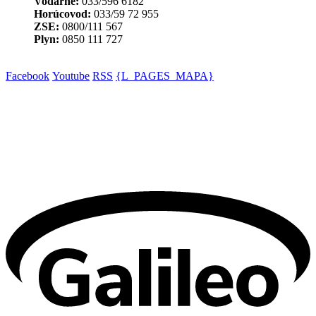
Vodárne:
033/596 6182
Horúcovod:
033/59 72 955
ZSE:
0800/111 567
Plyn:
0850 111 727
Facebook
Youtube
RSS
{L_PAGES_MAPA}