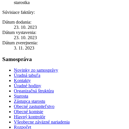
starostka
Súvisiace faktúry:
Dátum dodania:
23. 10. 2023
Dátum vystavenia:
23. 10. 2023
Dátum zverejnenia:
3. 11. 2023
Samospráva
Novinky zo samosprávy
Úradná tabuľa
Kontakty
Úradné hodiny
Organizačná štruktúra
Starosta
Zástupca starostu
Obecné zastupiteľstvo
Obecné komisie
Hlavný kontrolór
Všeobecne záväzné nariadenia
Rozpočet