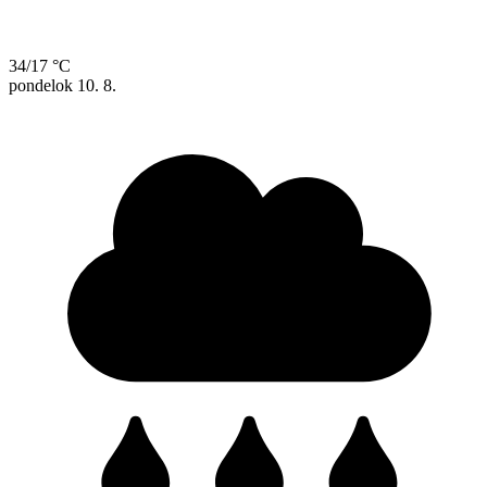
34/17 °C
pondelok
10. 8.