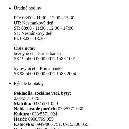
Úradné hodiny
PO: 08:00 - 11:30 , 12:00 - 15:30
UT: Nestránkový deň
ST: 08:00 - 11:30 , 12:00 - 17:00
ŠT: Nestránkový deň
PI: 08:00 - 13:30
Čísla účtov
bežný účet – Prima banka
SK19 5600 0000 0011 1583 1001
bytový účet – Prima banka
SK98 5600 0000 0011 1583 2004
Rýchle kontakty
Pokladňa, sociálne veci, byty:
033/5571 026
Matrika:
033/5571 029
Nahlasovanie porúch:
033/5571 030
Kultúra:
033/5571 024
Hasiči:
0908/799 055
Káblovka:
0949/866 751, 0915/706 055