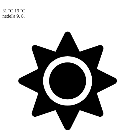
31 °C
19 °C
nedeľa
9. 8.