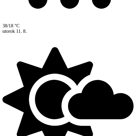
38/18 °C
utorok
11. 8.