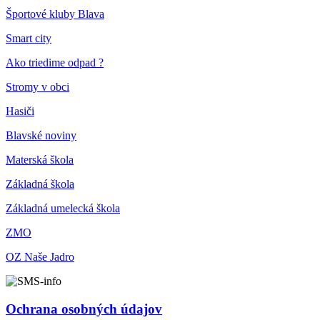
Športové kluby Blava
Smart city
Ako triedime odpad ?
Stromy v obci
Hasiči
Blavské noviny
Materská škola
Základná škola
Základná umelecká škola
ZMO
OZ Naše Jadro
Ochrana osobných údajov