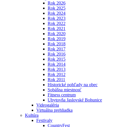
Rok 2026
Rok 2025
Rok 2024
Rok 2023
Rok 2022
Rok 2021
Rok 2020
Rok 2019
Rok 2018
Rok 2017
Rok 2016
Rok 2015
Rok 2014
Rok 2013
Rok 2012
Rok 2011
Historické pohľady na obec
Sobášna miestnosť
Fitness centrum
Ubytovňa Jaslovské Bohunice
Videogaléria
Virtuálna prehliadka
Kultúra
Festivaly
CountryFest