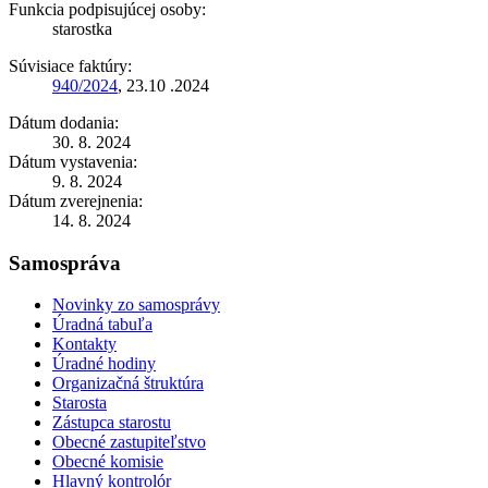
Funkcia podpisujúcej osoby:
starostka
Súvisiace faktúry:
940/2024
, 23.10 .2024
Dátum dodania:
30. 8. 2024
Dátum vystavenia:
9. 8. 2024
Dátum zverejnenia:
14. 8. 2024
Samospráva
Novinky zo samosprávy
Úradná tabuľa
Kontakty
Úradné hodiny
Organizačná štruktúra
Starosta
Zástupca starostu
Obecné zastupiteľstvo
Obecné komisie
Hlavný kontrolór