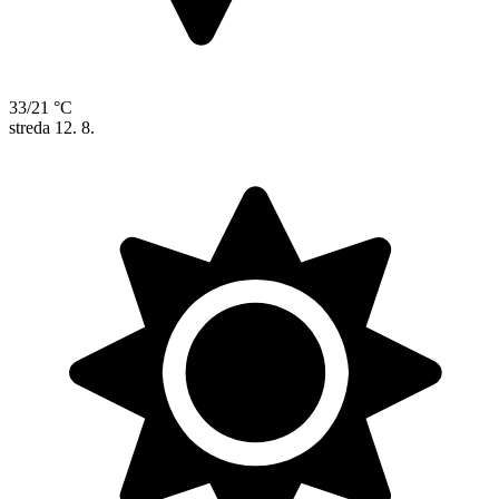
33/21 °C
streda
12. 8.