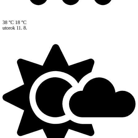
38 °C
18 °C
utorok
11. 8.