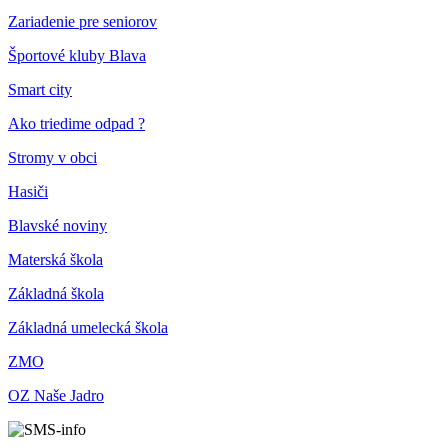
Zariadenie pre seniorov
Športové kluby Blava
Smart city
Ako triedime odpad ?
Stromy v obci
Hasiči
Blavské noviny
Materská škola
Základná škola
Základná umelecká škola
ZMO
OZ Naše Jadro