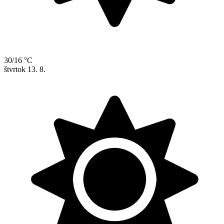
30/16 °C
štvrtok
13. 8.