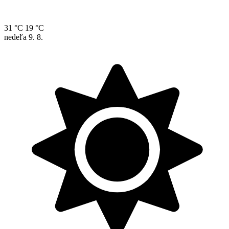
31 °C
19 °C
nedeľa
9. 8.