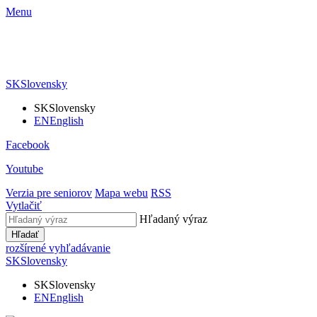
Menu
SK
Slovensky
SK
Slovensky
EN
English
Facebook
Youtube
Verzia pre seniorov
Mapa webu
RSS
Vytlačiť
Hľadaný výraz
Hľadať
rozšírené vyhľadávanie
SK
Slovensky
SK
Slovensky
EN
English