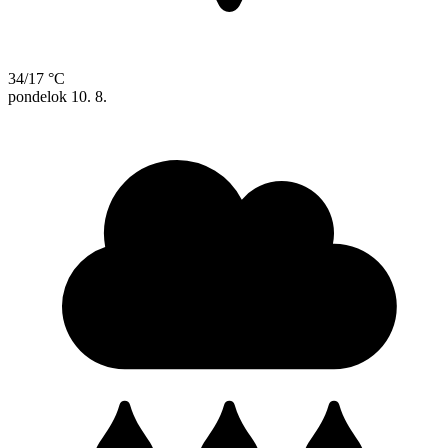
34/17 °C
pondelok
10. 8.