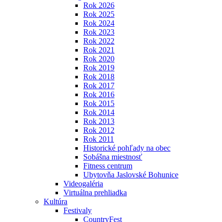
Rok 2026
Rok 2025
Rok 2024
Rok 2023
Rok 2022
Rok 2021
Rok 2020
Rok 2019
Rok 2018
Rok 2017
Rok 2016
Rok 2015
Rok 2014
Rok 2013
Rok 2012
Rok 2011
Historické pohľady na obec
Sobášna miestnosť
Fitness centrum
Ubytovňa Jaslovské Bohunice
Videogaléria
Virtuálna prehliadka
Kultúra
Festivaly
CountryFest