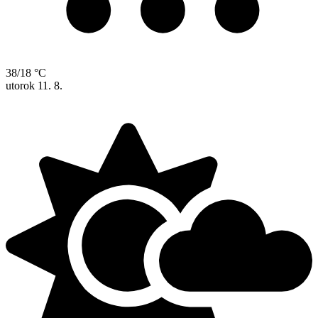
38/18 °C
utorok
11. 8.