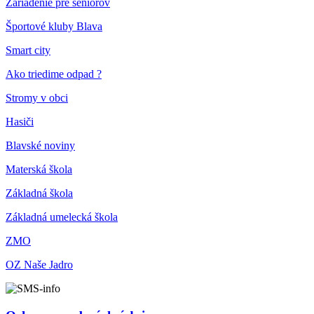
Zariadenie pre seniorov
Športové kluby Blava
Smart city
Ako triedime odpad ?
Stromy v obci
Hasiči
Blavské noviny
Materská škola
Základná škola
Základná umelecká škola
ZMO
OZ Naše Jadro