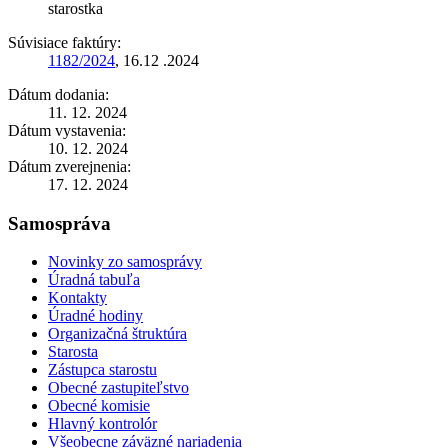
starostka
Súvisiace faktúry:
1182/2024
, 16.12 .2024
Dátum dodania:
11. 12. 2024
Dátum vystavenia:
10. 12. 2024
Dátum zverejnenia:
17. 12. 2024
Samospráva
Novinky zo samosprávy
Úradná tabuľa
Kontakty
Úradné hodiny
Organizačná štruktúra
Starosta
Zástupca starostu
Obecné zastupiteľstvo
Obecné komisie
Hlavný kontrolór
Všeobecne záväzné nariadenia