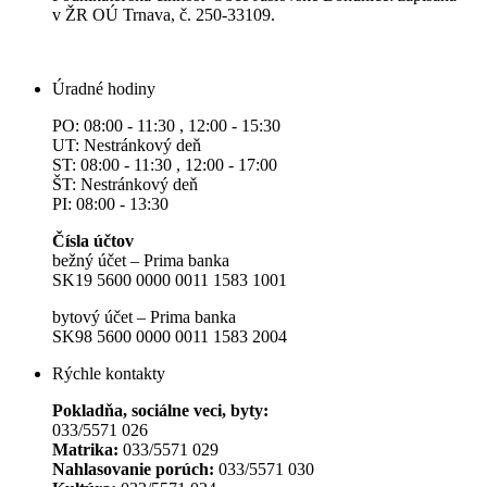
v ŽR OÚ Trnava, č. 250-33109.
Úradné hodiny
PO: 08:00 - 11:30 , 12:00 - 15:30
UT: Nestránkový deň
ST: 08:00 - 11:30 , 12:00 - 17:00
ŠT: Nestránkový deň
PI: 08:00 - 13:30
Čísla účtov
bežný účet – Prima banka
SK19 5600 0000 0011 1583 1001
bytový účet – Prima banka
SK98 5600 0000 0011 1583 2004
Rýchle kontakty
Pokladňa, sociálne veci, byty:
033/5571 026
Matrika:
033/5571 029
Nahlasovanie porúch:
033/5571 030