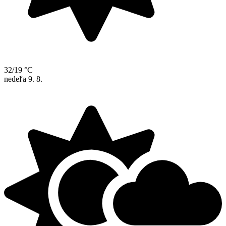
32/19 °C
nedeľa
9. 8.