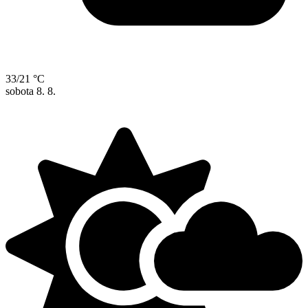
33/21 °C
sobota
8. 8.