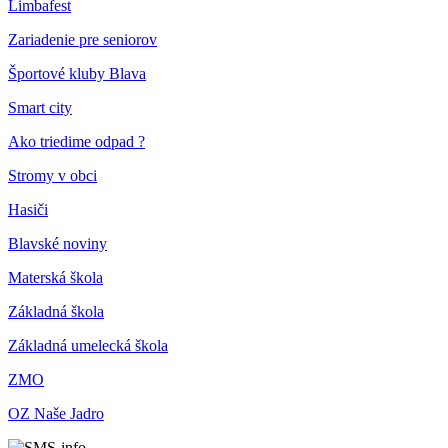
Limbafest
Zariadenie pre seniorov
Športové kluby Blava
Smart city
Ako triedime odpad ?
Stromy v obci
Hasiči
Blavské noviny
Materská škola
Základná škola
Základná umelecká škola
ZMO
OZ Naše Jadro