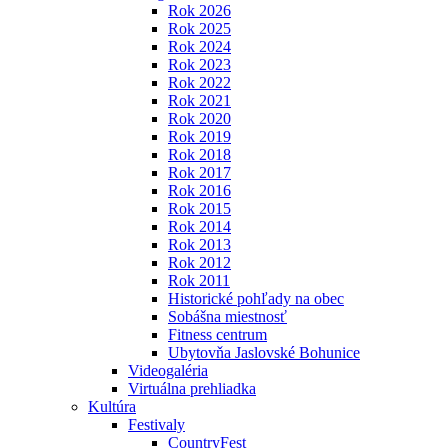
Rok 2026
Rok 2025
Rok 2024
Rok 2023
Rok 2022
Rok 2021
Rok 2020
Rok 2019
Rok 2018
Rok 2017
Rok 2016
Rok 2015
Rok 2014
Rok 2013
Rok 2012
Rok 2011
Historické pohľady na obec
Sobášna miestnosť
Fitness centrum
Ubytovňa Jaslovské Bohunice
Videogaléria
Virtuálna prehliadka
Kultúra
Festivaly
CountryFest