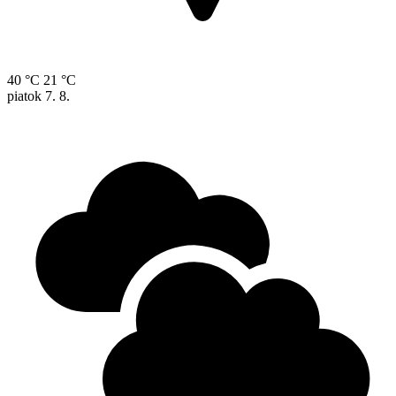
40 °C
21 °C
piatok
7. 8.