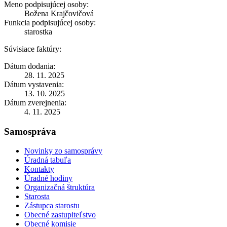
Meno podpisujúcej osoby:
Božena Krajčovičová
Funkcia podpisujúcej osoby:
starostka
Súvisiace faktúry:
Dátum dodania:
28. 11. 2025
Dátum vystavenia:
13. 10. 2025
Dátum zverejnenia:
4. 11. 2025
Samospráva
Novinky zo samosprávy
Úradná tabuľa
Kontakty
Úradné hodiny
Organizačná štruktúra
Starosta
Zástupca starostu
Obecné zastupiteľstvo
Obecné komisie