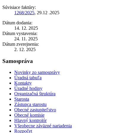
Súvisiace faktúry:
1268/2025
, 29.12 .2025
Dátum dodania:
14. 12. 2025
Dátum vystavenia:
24. 11. 2025
Dátum zverejnenia:
2. 12. 2025
Samospráva
Novinky zo samosprávy
Úradná tabuľa
Kontakty
Úradné hodiny
Organizačná štruktúra
Starosta
Zástupca starostu
Obecné zastupiteľstvo
Obecné komisie
Hlavný kontrolór
Všeobecne záväzné nariadenia
Rozpočet