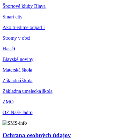
Športové kluby Blava
Smart city
Ako triedime odpad ?
Stromy v obci
Hasiči
Blavské noviny
Materská škola
Základná škola
Základná umelecká škola
ZMO
OZ Naše Jadro
Ochrana osobných údajov