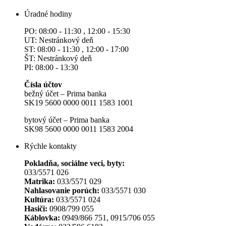
Úradné hodiny
PO: 08:00 - 11:30 , 12:00 - 15:30
UT: Nestránkový deň
ST: 08:00 - 11:30 , 12:00 - 17:00
ŠT: Nestránkový deň
PI: 08:00 - 13:30
Čísla účtov
bežný účet – Prima banka
SK19 5600 0000 0011 1583 1001
bytový účet – Prima banka
SK98 5600 0000 0011 1583 2004
Rýchle kontakty
Pokladňa, sociálne veci, byty:
033/5571 026
Matrika:
033/5571 029
Nahlasovanie porúch:
033/5571 030
Kultúra:
033/5571 024
Hasiči:
0908/799 055
Káblovka:
0949/866 751, 0915/706 055