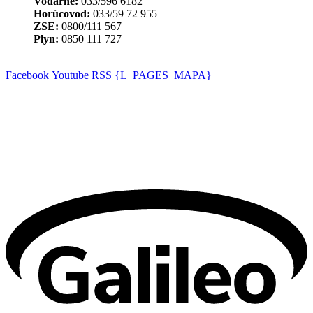
Vodárne:
033/596 6182
Horúcovod:
033/59 72 955
ZSE:
0800/111 567
Plyn:
0850 111 727
Facebook
Youtube
RSS
{L_PAGES_MAPA}