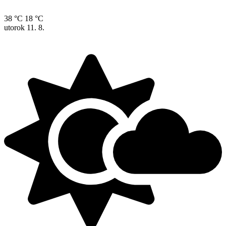
38 °C
18 °C
utorok
11. 8.