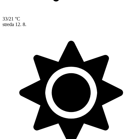
33/21 °C
streda
12. 8.