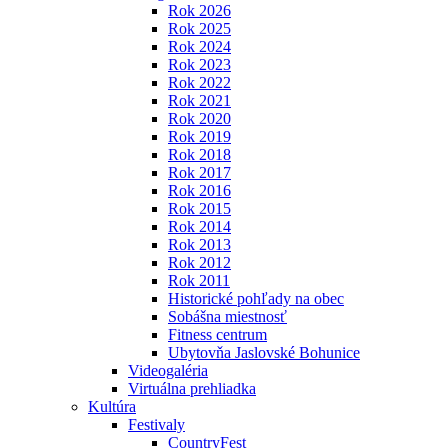
Rok 2026
Rok 2025
Rok 2024
Rok 2023
Rok 2022
Rok 2021
Rok 2020
Rok 2019
Rok 2018
Rok 2017
Rok 2016
Rok 2015
Rok 2014
Rok 2013
Rok 2012
Rok 2011
Historické pohľady na obec
Sobášna miestnosť
Fitness centrum
Ubytovňa Jaslovské Bohunice
Videogaléria
Virtuálna prehliadka
Kultúra
Festivaly
CountryFest