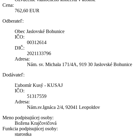
Cena:
762,60 EUR
Odberateľ:
Obec Jaslovské Bohunice
IČO:
00312614
DIČ:
2021133796
Adresa:
Nám. sv. Michala 171/4A, 919 30 Jaslovské Bohunice
Dodávateľ:
Ľubomír Kusý - KUSAJ
IČO:
51317559
Adresa:
Nám.sv.Ignáca 2/4, 92041 Leopoldov
Meno podpisujúcej osoby:
Božena Krajčovičová
Funkcia podpisujúcej osoby:
starostka