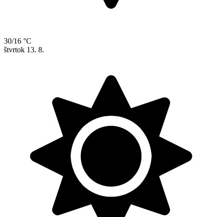
30/16 °C
štvrtok
13. 8.