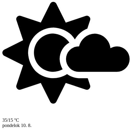
35/15 °C
pondelok
10. 8.