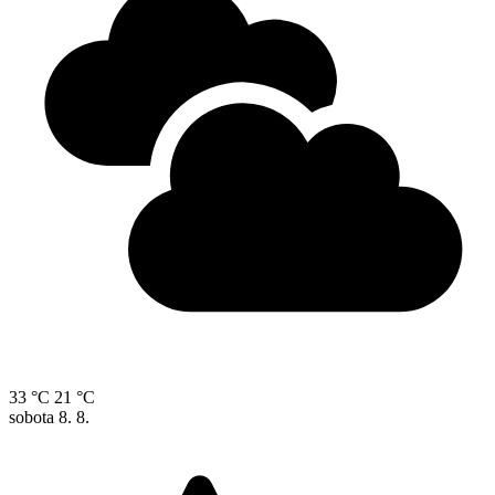
33 °C
21 °C
sobota
8. 8.