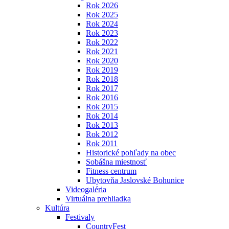
Rok 2026
Rok 2025
Rok 2024
Rok 2023
Rok 2022
Rok 2021
Rok 2020
Rok 2019
Rok 2018
Rok 2017
Rok 2016
Rok 2015
Rok 2014
Rok 2013
Rok 2012
Rok 2011
Historické pohľady na obec
Sobášna miestnosť
Fitness centrum
Ubytovňa Jaslovské Bohunice
Videogaléria
Virtuálna prehliadka
Kultúra
Festivaly
CountryFest