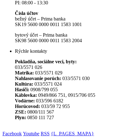
PI: 08:00 - 13:30
Čísla účtov
bežný účet – Prima banka
SK19 5600 0000 0011 1583 1001
bytový účet – Prima banka
SK98 5600 0000 0011 1583 2004
Rýchle kontakty
Pokladňa, sociálne veci, byty:
033/5571 026
Matrika:
033/5571 029
Nahlasovanie porúch:
033/5571 030
Kultúra:
033/5571 024
Hasiči:
0908/799 055
Káblovka:
0949/866 751, 0915/706 055
Vodárne:
033/596 6182
Horúcovod:
033/59 72 955
ZSE:
0800/111 567
Plyn:
0850 111 727
Facebook
Youtube
RSS
{L_PAGES_MAPA}