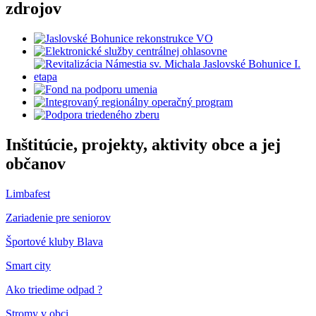
zdrojov
Inštitúcie, projekty, aktivity obce a jej
občanov
Limbafest
Zariadenie pre seniorov
Športové kluby Blava
Smart city
Ako triedime odpad ?
Stromy v obci