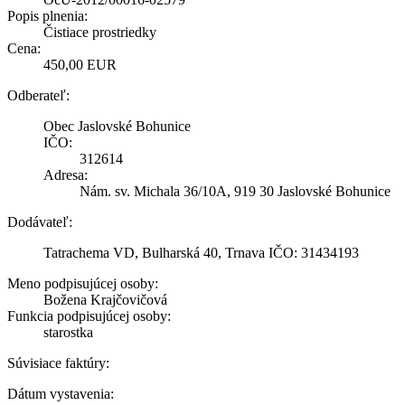
Popis plnenia:
Čistiace prostriedky
Cena:
450,00 EUR
Odberateľ:
Obec Jaslovské Bohunice
IČO:
312614
Adresa:
Nám. sv. Michala 36/10A, 919 30 Jaslovské Bohunice
Dodávateľ:
Tatrachema VD, Bulharská 40, Trnava IČO: 31434193
Meno podpisujúcej osoby:
Božena Krajčovičová
Funkcia podpisujúcej osoby:
starostka
Súvisiace faktúry:
Dátum vystavenia: