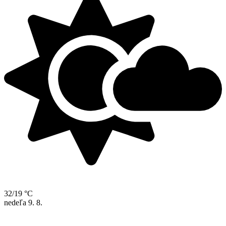
32/19 °C
nedeľa
9. 8.