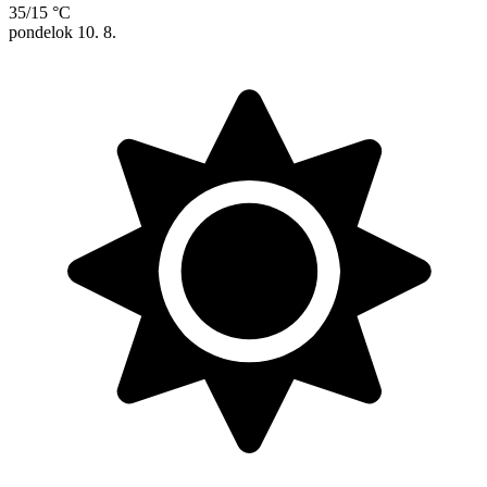
35/15 °C
pondelok
10. 8.