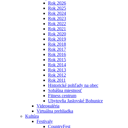
Rok 2026
Rok 2025
Rok 2024
Rok 2023
Rok 2022
Rok 2021
Rok 2020
Rok 2019
Rok 2018
Rok 2017
Rok 2016
Rok 2015
Rok 2014
Rok 2013
Rok 2012
Rok 2011
Historické pohľady na obec
Sobášna miestnosť
Fitness centrum
Ubytovňa Jaslovské Bohunice
Videogaléria
Virtuálna prehliadka
Kultúra
Festivaly
CountryFest