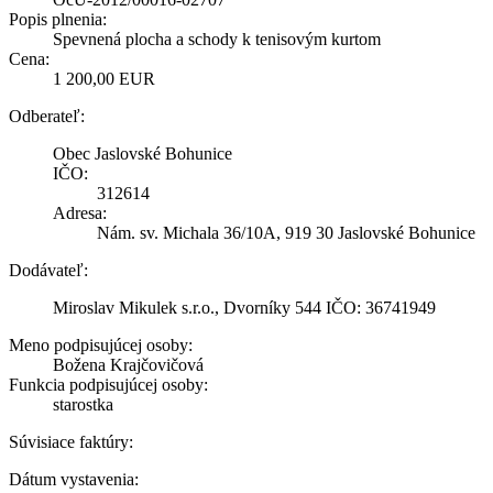
Popis plnenia:
Spevnená plocha a schody k tenisovým kurtom
Cena:
1 200,00 EUR
Odberateľ:
Obec Jaslovské Bohunice
IČO:
312614
Adresa:
Nám. sv. Michala 36/10A, 919 30 Jaslovské Bohunice
Dodávateľ:
Miroslav Mikulek s.r.o., Dvorníky 544 IČO: 36741949
Meno podpisujúcej osoby:
Božena Krajčovičová
Funkcia podpisujúcej osoby:
starostka
Súvisiace faktúry:
Dátum vystavenia: