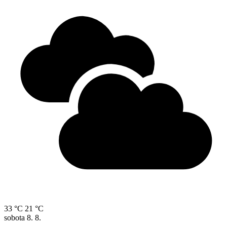
33 °C
21 °C
sobota
8. 8.