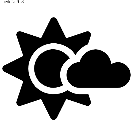
nedeľa
9. 8.