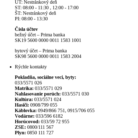
UT: Nestránkový deň
ST: 08:00 - 11:30 , 12:00 - 17:00
ŠT: Nestránkový deň
PI: 08:00 - 13:30
Čísla účtov
bežný účet – Prima banka
SK19 5600 0000 0011 1583 1001
bytový účet – Prima banka
SK98 5600 0000 0011 1583 2004
Rýchle kontakty
Pokladňa, sociálne veci, byty:
033/5571 026
Matrika:
033/5571 029
Nahlasovanie porúch:
033/5571 030
Kultúra:
033/5571 024
Hasiči:
0908/799 055
Káblovka:
0949/866 751, 0915/706 055
Vodárne:
033/596 6182
Horúcovod:
033/59 72 955
ZSE:
0800/111 567
Plyn:
0850 111 727