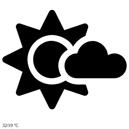
32/19 °C