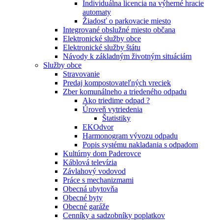
Individuálna licencia na výherné hracie
automaty
Žiadosť o parkovacie miesto
Integrované obslužné miesto občana
Elektronické služby obce
Elektronické služby štátu
Návody k základným životným situáciám
Služby obce
Stravovanie
Predaj kompostovateľných vreciek
Zber komunálneho a triedeného odpadu
Ako triedime odpad ?
Úroveň vytriedenia
Štatistiky
EKOdvor
Harmonogram vývozu odpadu
Popis systému nakladania s odpadom
Kultúrny dom Paderovce
Káblová televízia
Závlahový vodovod
Práce s mechanizmami
Obecná ubytovňa
Obecné byty
Obecné garáže
Cenníky a sadzobníky poplatkov