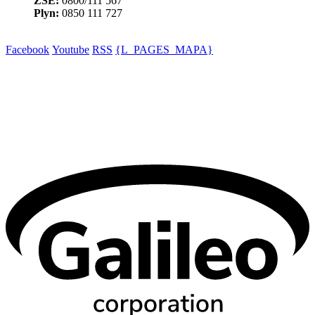
ZSE:
0800/111 567
Plyn:
0850 111 727
Facebook
Youtube
RSS
{L_PAGES_MAPA}