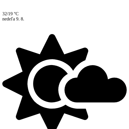
32/19 °C
nedeľa
9. 8.