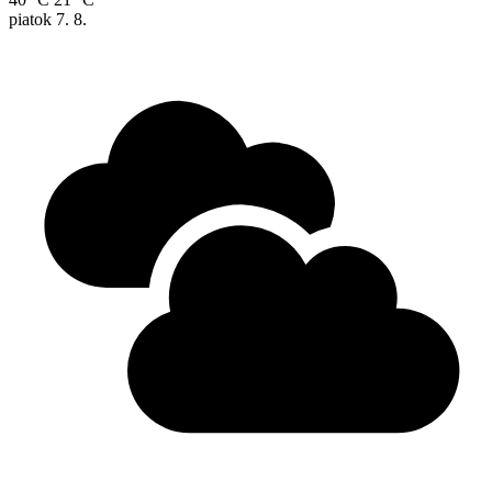
piatok
7. 8.