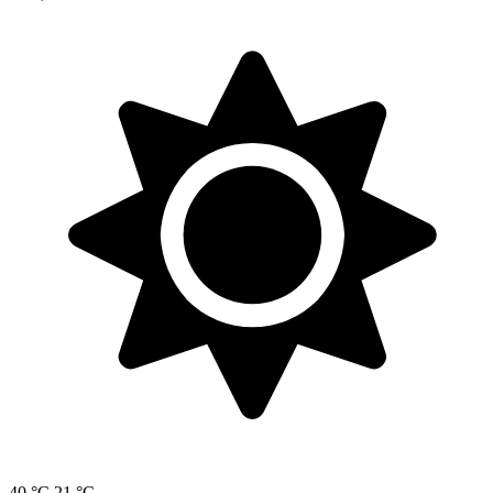
40 °C
21 °C