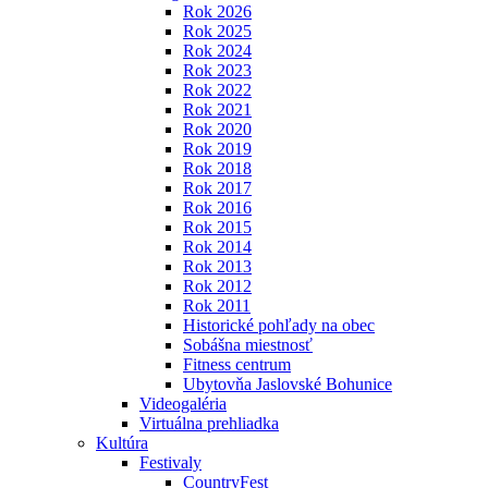
Rok 2026
Rok 2025
Rok 2024
Rok 2023
Rok 2022
Rok 2021
Rok 2020
Rok 2019
Rok 2018
Rok 2017
Rok 2016
Rok 2015
Rok 2014
Rok 2013
Rok 2012
Rok 2011
Historické pohľady na obec
Sobášna miestnosť
Fitness centrum
Ubytovňa Jaslovské Bohunice
Videogaléria
Virtuálna prehliadka
Kultúra
Festivaly
CountryFest