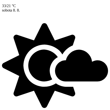
33/21 °C
sobota
8. 8.