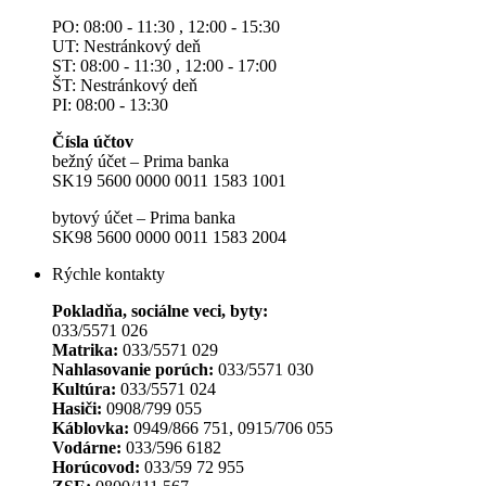
PO: 08:00 - 11:30 , 12:00 - 15:30
UT: Nestránkový deň
ST: 08:00 - 11:30 , 12:00 - 17:00
ŠT: Nestránkový deň
PI: 08:00 - 13:30
Čísla účtov
bežný účet – Prima banka
SK19 5600 0000 0011 1583 1001
bytový účet – Prima banka
SK98 5600 0000 0011 1583 2004
Rýchle kontakty
Pokladňa, sociálne veci, byty:
033/5571 026
Matrika:
033/5571 029
Nahlasovanie porúch:
033/5571 030
Kultúra:
033/5571 024
Hasiči:
0908/799 055
Káblovka:
0949/866 751, 0915/706 055
Vodárne:
033/596 6182
Horúcovod:
033/59 72 955