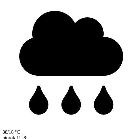
38/18 °C
utorok
11. 8.