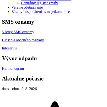
Centrálny register zmlúv
Verejné obstarávanie
Zásady hospodárenia s majetkom obce
SMS oznamy
Všetky SMS oznamy
Hlásenia obecného rozhlasu
Infoservis
Vývoz odpadu
Harmonogram
Aktuálne počasie
dnes, sobota 8. 8. 2026