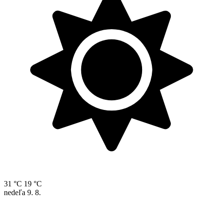
31 °C
19 °C
nedeľa
9. 8.