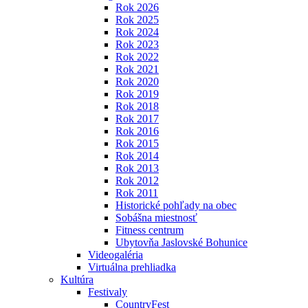
Rok 2026
Rok 2025
Rok 2024
Rok 2023
Rok 2022
Rok 2021
Rok 2020
Rok 2019
Rok 2018
Rok 2017
Rok 2016
Rok 2015
Rok 2014
Rok 2013
Rok 2012
Rok 2011
Historické pohľady na obec
Sobášna miestnosť
Fitness centrum
Ubytovňa Jaslovské Bohunice
Videogaléria
Virtuálna prehliadka
Kultúra
Festivaly
CountryFest