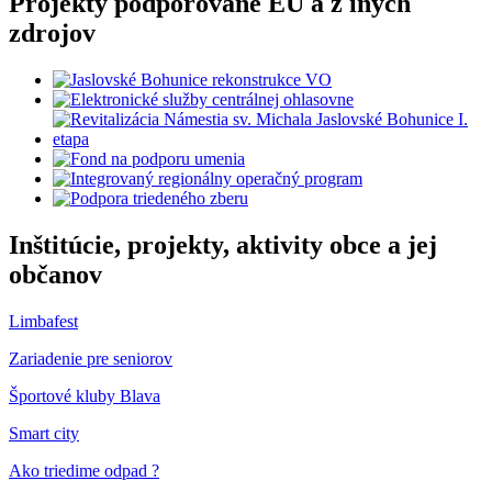
Projekty podporované EÚ a z iných
zdrojov
Inštitúcie, projekty, aktivity obce a jej
občanov
Limbafest
Zariadenie pre seniorov
Športové kluby Blava
Smart city
Ako triedime odpad ?