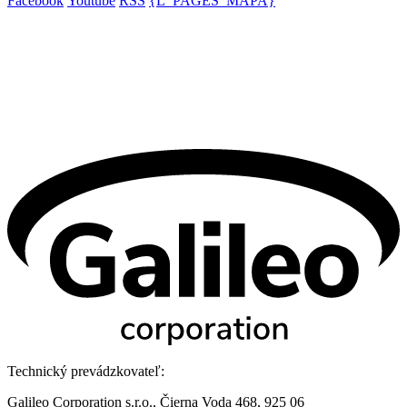
Facebook
Youtube
RSS
{L_PAGES_MAPA}
Technický prevádzkovateľ:
Galileo Corporation s.r.o., Čierna Voda 468, 925 06