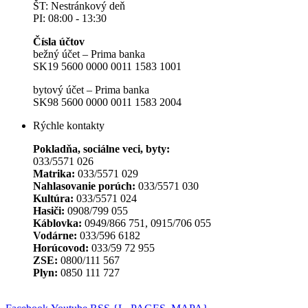
ŠT: Nestránkový deň
PI: 08:00 - 13:30
Čísla účtov
bežný účet – Prima banka
SK19 5600 0000 0011 1583 1001
bytový účet – Prima banka
SK98 5600 0000 0011 1583 2004
Rýchle kontakty
Pokladňa, sociálne veci, byty:
033/5571 026
Matrika:
033/5571 029
Nahlasovanie porúch:
033/5571 030
Kultúra:
033/5571 024
Hasiči:
0908/799 055
Káblovka:
0949/866 751, 0915/706 055
Vodárne:
033/596 6182
Horúcovod:
033/59 72 955
ZSE:
0800/111 567
Plyn:
0850 111 727