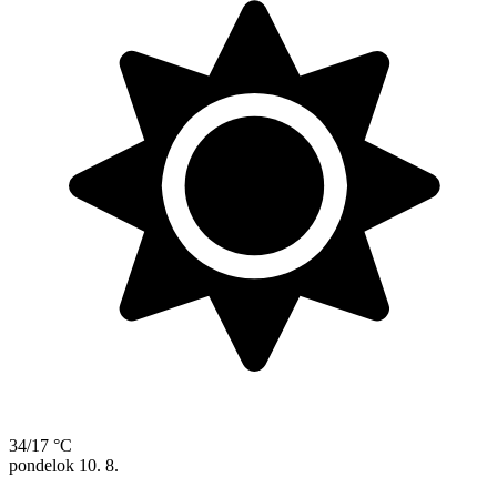
34/17 °C
pondelok
10. 8.