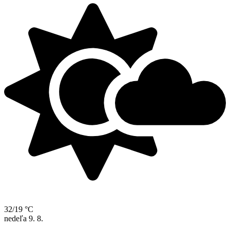
32/19 °C
nedeľa
9. 8.