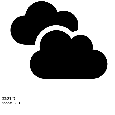
33/21 °C
sobota
8. 8.