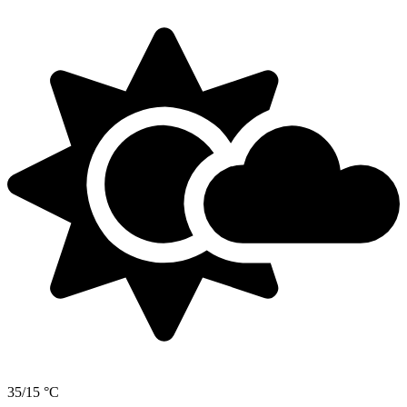
35/15 °C