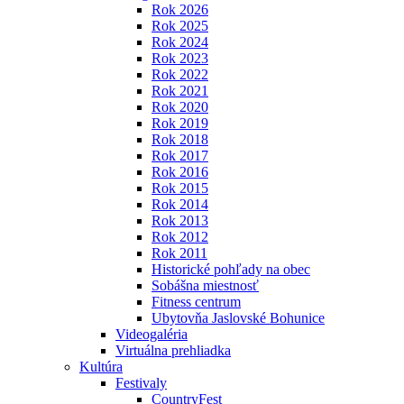
Rok 2026
Rok 2025
Rok 2024
Rok 2023
Rok 2022
Rok 2021
Rok 2020
Rok 2019
Rok 2018
Rok 2017
Rok 2016
Rok 2015
Rok 2014
Rok 2013
Rok 2012
Rok 2011
Historické pohľady na obec
Sobášna miestnosť
Fitness centrum
Ubytovňa Jaslovské Bohunice
Videogaléria
Virtuálna prehliadka
Kultúra
Festivaly
CountryFest