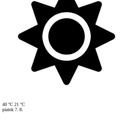
40 °C
21 °C
piatok
7. 8.