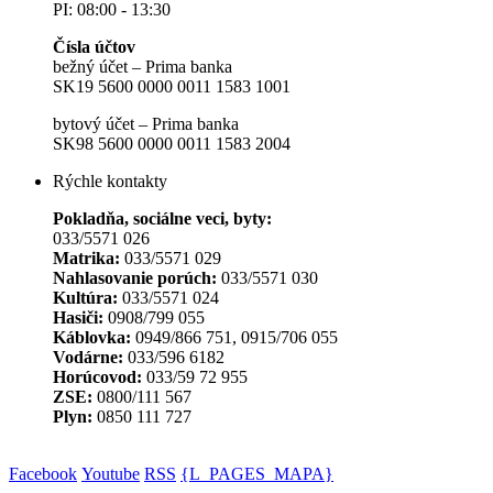
PI: 08:00 - 13:30
Čísla účtov
bežný účet – Prima banka
SK19 5600 0000 0011 1583 1001
bytový účet – Prima banka
SK98 5600 0000 0011 1583 2004
Rýchle kontakty
Pokladňa, sociálne veci, byty:
033/5571 026
Matrika:
033/5571 029
Nahlasovanie porúch:
033/5571 030
Kultúra:
033/5571 024
Hasiči:
0908/799 055
Káblovka:
0949/866 751, 0915/706 055
Vodárne:
033/596 6182
Horúcovod:
033/59 72 955
ZSE:
0800/111 567
Plyn:
0850 111 727
Facebook
Youtube
RSS
{L_PAGES_MAPA}