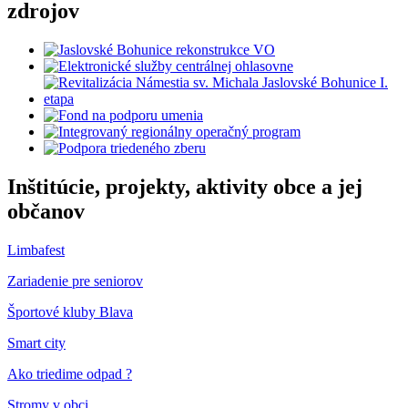
zdrojov
Inštitúcie, projekty, aktivity obce a jej
občanov
Limbafest
Zariadenie pre seniorov
Športové kluby Blava
Smart city
Ako triedime odpad ?
Stromy v obci