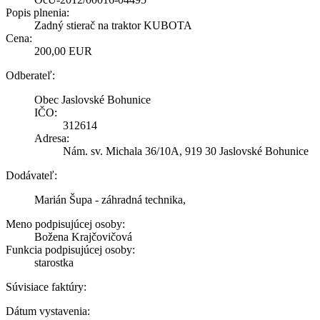
Popis plnenia:
Zadný stierač na traktor KUBOTA
Cena:
200,00 EUR
Odberateľ:
Obec Jaslovské Bohunice
IČO:
312614
Adresa:
Nám. sv. Michala 36/10A, 919 30 Jaslovské Bohunice
Dodávateľ:
Marián Šupa - záhradná technika,
Meno podpisujúcej osoby:
Božena Krajčovičová
Funkcia podpisujúcej osoby:
starostka
Súvisiace faktúry:
Dátum vystavenia: