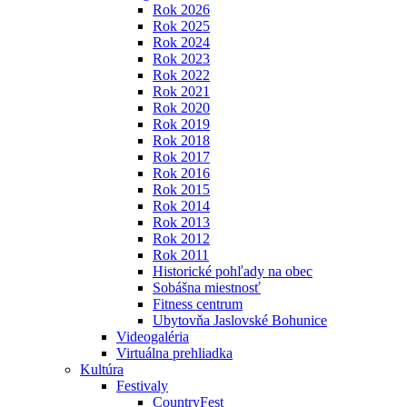
Rok 2026
Rok 2025
Rok 2024
Rok 2023
Rok 2022
Rok 2021
Rok 2020
Rok 2019
Rok 2018
Rok 2017
Rok 2016
Rok 2015
Rok 2014
Rok 2013
Rok 2012
Rok 2011
Historické pohľady na obec
Sobášna miestnosť
Fitness centrum
Ubytovňa Jaslovské Bohunice
Videogaléria
Virtuálna prehliadka
Kultúra
Festivaly
CountryFest