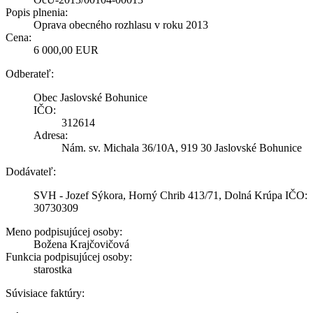
Popis plnenia:
Oprava obecného rozhlasu v roku 2013
Cena:
6 000,00 EUR
Odberateľ:
Obec Jaslovské Bohunice
IČO:
312614
Adresa:
Nám. sv. Michala 36/10A, 919 30 Jaslovské Bohunice
Dodávateľ:
SVH - Jozef Sýkora, Horný Chrib 413/71, Dolná Krúpa IČO:
30730309
Meno podpisujúcej osoby:
Božena Krajčovičová
Funkcia podpisujúcej osoby:
starostka
Súvisiace faktúry: