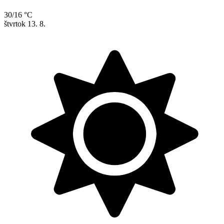
30/16 °C
štvrtok
13. 8.