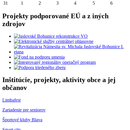
31
1
2
3
4
5
6
Projekty podporované EÚ a z iných
zdrojov
Inštitúcie, projekty, aktivity obce a jej
občanov
Limbafest
Zariadenie pre seniorov
Športové kluby Blava
Smart city