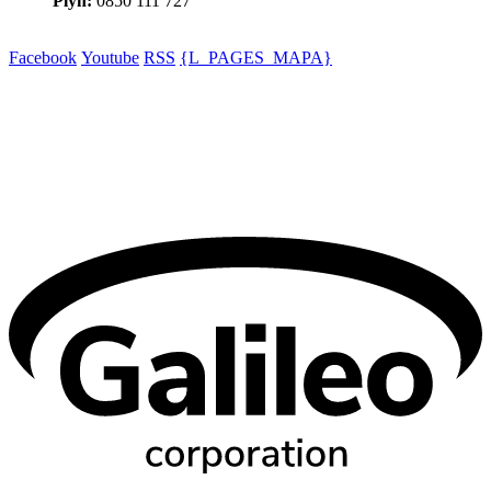
Plyn:
0850 111 727
Facebook
Youtube
RSS
{L_PAGES_MAPA}