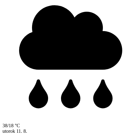
38/18 °C
utorok
11. 8.