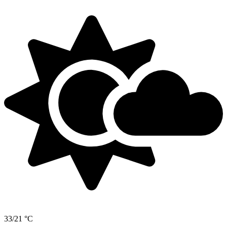
33/21 °C