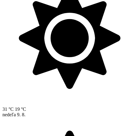
31 °C
19 °C
nedeľa
9. 8.