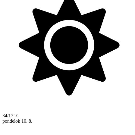
34/17 °C
pondelok
10. 8.