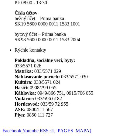
PI: 08:00 - 13:30
Čísla účtov
bežný účet – Prima banka
SK19 5600 0000 0011 1583 1001
bytový účet – Prima banka
SK98 5600 0000 0011 1583 2004
Rýchle kontakty
Pokladňa, sociálne veci, byty:
033/5571 026
Matrika:
033/5571 029
Nahlasovanie porúch:
033/5571 030
Kultúra:
033/5571 024
Hasiči:
0908/799 055
Káblovka:
0949/866 751, 0915/706 055
Vodárne:
033/596 6182
Horúcovod:
033/59 72 955
ZSE:
0800/111 567
Plyn:
0850 111 727
Facebook
Youtube
RSS
{L_PAGES_MAPA}