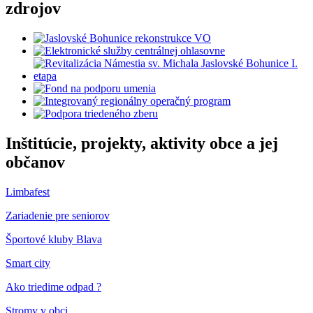
zdrojov
Inštitúcie, projekty, aktivity obce a jej
občanov
Limbafest
Zariadenie pre seniorov
Športové kluby Blava
Smart city
Ako triedime odpad ?
Stromy v obci