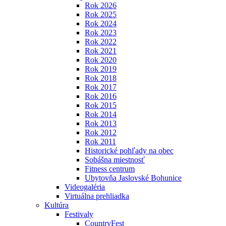
Rok 2026
Rok 2025
Rok 2024
Rok 2023
Rok 2022
Rok 2021
Rok 2020
Rok 2019
Rok 2018
Rok 2017
Rok 2016
Rok 2015
Rok 2014
Rok 2013
Rok 2012
Rok 2011
Historické pohľady na obec
Sobášna miestnosť
Fitness centrum
Ubytovňa Jaslovské Bohunice
Videogaléria
Virtuálna prehliadka
Kultúra
Festivaly
CountryFest