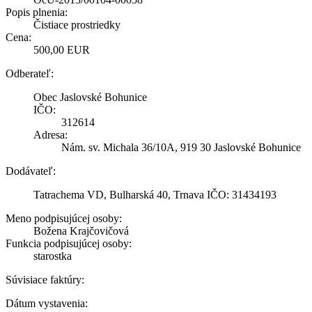
Popis plnenia:
Čistiace prostriedky
Cena:
500,00 EUR
Odberateľ:
Obec Jaslovské Bohunice
IČO:
312614
Adresa:
Nám. sv. Michala 36/10A, 919 30 Jaslovské Bohunice
Dodávateľ:
Tatrachema VD, Bulharská 40, Trnava IČO: 31434193
Meno podpisujúcej osoby:
Božena Krajčovičová
Funkcia podpisujúcej osoby:
starostka
Súvisiace faktúry:
Dátum vystavenia: