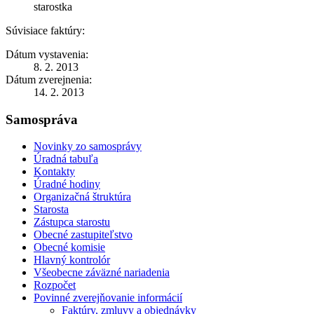
starostka
Súvisiace faktúry:
Dátum vystavenia:
8. 2. 2013
Dátum zverejnenia:
14. 2. 2013
Samospráva
Novinky zo samosprávy
Úradná tabuľa
Kontakty
Úradné hodiny
Organizačná štruktúra
Starosta
Zástupca starostu
Obecné zastupiteľstvo
Obecné komisie
Hlavný kontrolór
Všeobecne záväzné nariadenia
Rozpočet
Povinné zverejňovanie informácií
Faktúry, zmluvy a objednávky