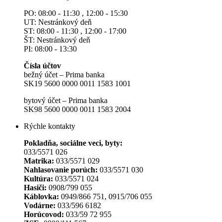
PO: 08:00 - 11:30 , 12:00 - 15:30
UT: Nestránkový deň
ST: 08:00 - 11:30 , 12:00 - 17:00
ŠT: Nestránkový deň
PI: 08:00 - 13:30
Čísla účtov
bežný účet – Prima banka
SK19 5600 0000 0011 1583 1001
bytový účet – Prima banka
SK98 5600 0000 0011 1583 2004
Rýchle kontakty
Pokladňa, sociálne veci, byty:
033/5571 026
Matrika:
033/5571 029
Nahlasovanie porúch:
033/5571 030
Kultúra:
033/5571 024
Hasiči:
0908/799 055
Káblovka:
0949/866 751, 0915/706 055
Vodárne:
033/596 6182
Horúcovod:
033/59 72 955