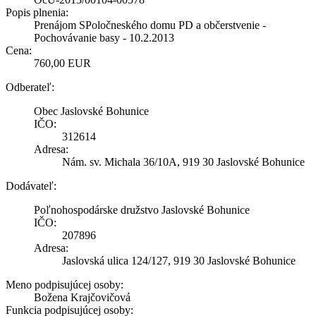
Popis plnenia:
Prenájom SPoločneského domu PD a občerstvenie -
Pochovávanie basy - 10.2.2013
Cena:
760,00 EUR
Odberateľ:
Obec Jaslovské Bohunice
IČO:
312614
Adresa:
Nám. sv. Michala 36/10A, 919 30 Jaslovské Bohunice
Dodávateľ:
Poľnohospodárske družstvo Jaslovské Bohunice
IČO:
207896
Adresa:
Jaslovská ulica 124/127, 919 30 Jaslovské Bohunice
Meno podpisujúcej osoby:
Božena Krajčovičová
Funkcia podpisujúcej osoby: