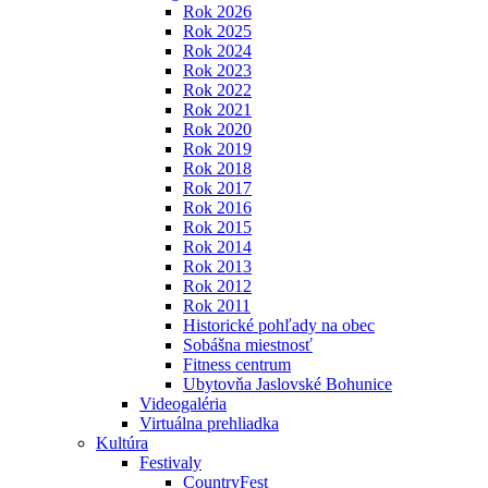
Rok 2026
Rok 2025
Rok 2024
Rok 2023
Rok 2022
Rok 2021
Rok 2020
Rok 2019
Rok 2018
Rok 2017
Rok 2016
Rok 2015
Rok 2014
Rok 2013
Rok 2012
Rok 2011
Historické pohľady na obec
Sobášna miestnosť
Fitness centrum
Ubytovňa Jaslovské Bohunice
Videogaléria
Virtuálna prehliadka
Kultúra
Festivaly
CountryFest