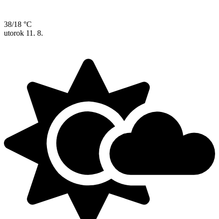
38/18 °C
utorok
11. 8.