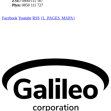
ZSE:
0800/111 567
Plyn:
0850 111 727
Facebook
Youtube
RSS
{L_PAGES_MAPA}