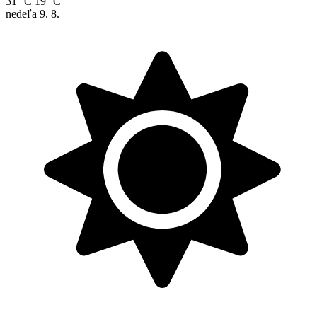
31 °C
19 °C
nedeľa
9. 8.