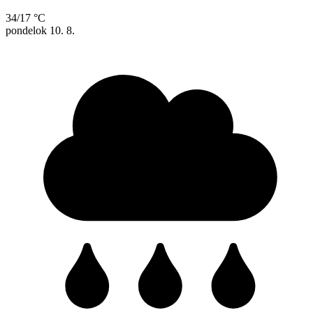
34/17 °C
pondelok
10. 8.