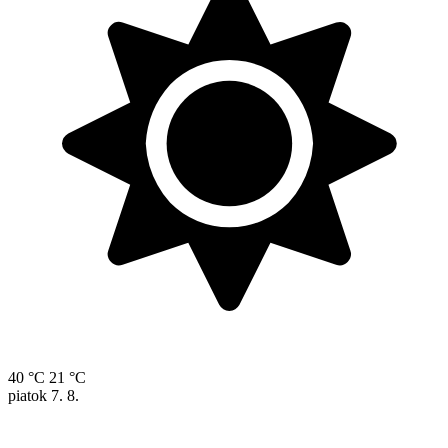
40 °C
21 °C
piatok
7. 8.