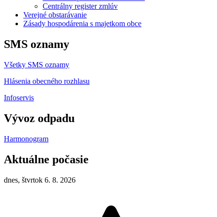
Centrálny register zmlúv
Verejné obstarávanie
Zásady hospodárenia s majetkom obce
SMS oznamy
Všetky SMS oznamy
Hlásenia obecného rozhlasu
Infoservis
Vývoz odpadu
Harmonogram
Aktuálne počasie
dnes, štvrtok 6. 8. 2026