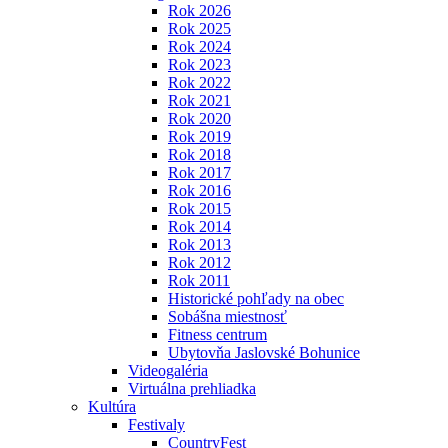
Rok 2026
Rok 2025
Rok 2024
Rok 2023
Rok 2022
Rok 2021
Rok 2020
Rok 2019
Rok 2018
Rok 2017
Rok 2016
Rok 2015
Rok 2014
Rok 2013
Rok 2012
Rok 2011
Historické pohľady na obec
Sobášna miestnosť
Fitness centrum
Ubytovňa Jaslovské Bohunice
Videogaléria
Virtuálna prehliadka
Kultúra
Festivaly
CountryFest