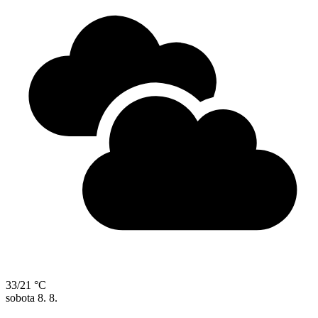
33/21 °C
sobota
8. 8.