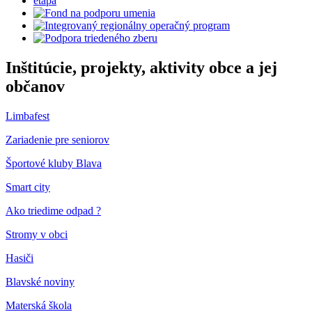
Inštitúcie, projekty, aktivity obce a jej
občanov
Limbafest
Zariadenie pre seniorov
Športové kluby Blava
Smart city
Ako triedime odpad ?
Stromy v obci
Hasiči
Blavské noviny
Materská škola