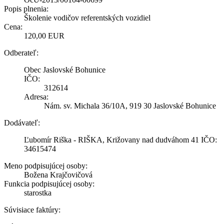
Popis plnenia:
Školenie vodičov referentských vozidiel
Cena:
120,00 EUR
Odberateľ:
Obec Jaslovské Bohunice
IČO:
312614
Adresa:
Nám. sv. Michala 36/10A, 919 30 Jaslovské Bohunice
Dodávateľ:
Ľubomír Riška - RIŠKA, Križovany nad dudváhom 41 IČO:
34615474
Meno podpisujúcej osoby:
Božena Krajčovičová
Funkcia podpisujúcej osoby:
starostka
Súvisiace faktúry: