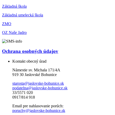
Základná škola
Základná umelecká škola
ZMO
OZ Naše Jadro
Ochrana osobných údajov
Kontakt obecný úrad
Námestie sv. Michala 171/4A
919 30 Jaslovské Bohunice
starosta@jaslovske-bohunice.sk
podatelna@jaslovske-bohunice.sk
33/5571 020
0917/814 918
Email pre nahlasovanie porúch:
poruchy@jaslovske-bohunice.sk